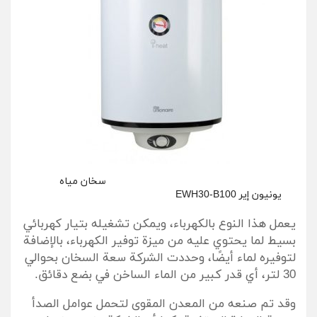
سخان مياه
يونيون إير EWH30-B100
يعمل هذا النوع بالكهرباء، ويمكن تشغيله بتيار كهربائي
بسيط لما يحتوي عليه من ميزة توفير الكهرباء، بالإضافة
لتوفيره لماء أيضًا، وحددت الشركة سعة السخان بحوالي
30 لتر، أي قدر كبير من الماء الساخن في بضع دقائق.
وقد تم صنعه من المعدن المقوى لتحمل عوامل الصدأ