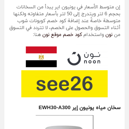
إن متوسط الأسعار في يونيون اير يبدأ من السخانات
بحجم 6 لتر ويتدرج إلى 50 لتر بأسعار متفاوته ولكنها
متوسطة خاصةً عند إضافة كود خصم كوبونات شوب
أثناء التسوق والحصول على الخصم، لا تتردد في التسوق
من
نون
واستخدام
كود خصم موقع نون
هنا:
سخان مياه يونيون إير EWH30-A300