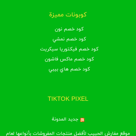
كوبونات مميزة
كود خصم نون
كود خصم نمشي
كود خصم فيكتوريا سيكريت
كود خصم ماكس فاشون
كود خصم هاي بيبي
TIKTOK PIXEL
جديد المدونة
موقع مفارش الحبيب لأفضل منتجات المفروشات بأنواعها لعام