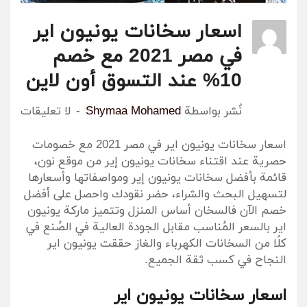
اسعار سخانات يونيون اير
في مصر 2021 مع خصم
10% عند التسوق أون لاين
نٌشر بواسطة
Shymaa Mohamed
لا تعليقات
اسعار سخانات يونيون اير في مصر 2021 مع خصومات
حصرية عند اقتناء سخانات يونيون إير من موقع نون،
قائمة بأفضل سخانات يونيون إير ومواصفاتها وأسعارها
لتسهيل البحث والشراء، حضر نقودك واحصل على أفضل
خصم الآن فالسخان أساس المنزل وتتميز ماركة يونيون
اير بالسعر المُناسب مقابل الجودة العالية في الصُنع في
كلًا من السخانات الكهرباء والغاز حققت يونيون اير
النجاح في كسب ثقة الجميع.
اسعار سخانات يونيون اير