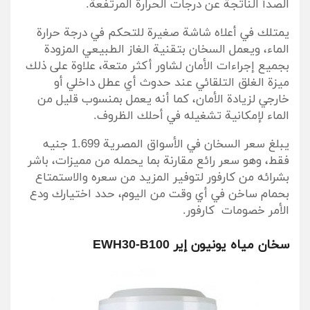
الصدأ الناتجة عن درجات الحرارة المرتفعة.
يمتلك في أعلاه شاشة صغيرة للتحكم في درجة حرارة
الماء، ويعمل السخان بتقنية الغاز الطبيعي المزودة
بجميع إجراءات الأمان لشاور أكثر متعة، علاوة على ذلك
ميزة الغلق التلقائي عند حدوث أي عطل داخلي أو
خارجي لزيادة الأمان، كما أنه يعمل بمنسوب قليل من
الماء لإمكانية تشغيله في أحلك الظروف.
يبلغ سعر السخان في الأسواق المصرية 1.699 جنيه
فقط، وهو سعر رائع مقارنة بما يحمله من مميزات، باشر
بشرائه من كارفور لتوفير المزيد من سعره والاستمتاع
بحمام ساخن في أي وقت من اليوم، حدد اختيارك ودع
الأمر خصومات كارفور.
سخان مياه يونيون إير EWH30-B100