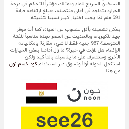
التسخين السريع للماء ويمتلك مؤشراً للتحكم في درجة
الحرارة يتواجد في أعلى منتصفه، ويبلغ ارتفاعه قرابة
591 ملم لذا يجب اختيار كبير نسبياً لتثبيته.
يمكن تشغيله بأقل منسوب من المياه، كما أنه موفر
جيد للكهرباء، وبالحديث عن السعر نجده مناسباً للفئة
المتوسطة 987 جنيه فقط لا شيء مقارنة بإمكانياته
الرائعة، هل لازلت في حيرة؟ ما زال أمامنا بعض الخيارات
الأخرى وستتعرف على ما يناسبك بالتأكيد ولكن
استكمل الجولة أولاً وتسوق عبر استخدام
كود خصم نون
من هنا.