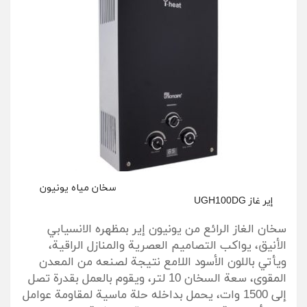
سخان مياه يونيون
إير غاز UGH100DG
سخان الغاز الرائع من يونيون إير بمظهره الانسيابي
الأنيق، يواكب التصاميم العصرية والمنازل الراقية،
ويأتي باللون الأسود اللامع نتيجة لصنعه من المعدن
المقوى، سعة السخان 10 لتر، ويقوم بالعمل بقدرة تصل
إلى 1500 وات، يحمل بداخله حلة ماسية لمقاومة عوامل