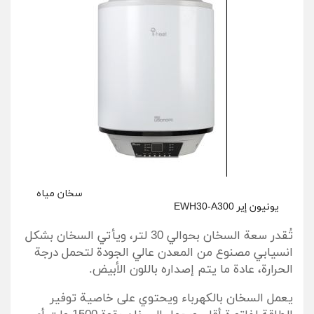
سخان مياه
يونيون إير EWH30-A300
تُقدر سعة السخان بحوالي 30 لتر، ويأتي السخان بشكل
انسيابي مصنوع من المعدن عالي الجودة لتحمل درجة
الحرارة، عادة ما يتم إصداره باللون الأبيض.
يعمل السخان بالكهرباء ويحتوي على خاصية توفير