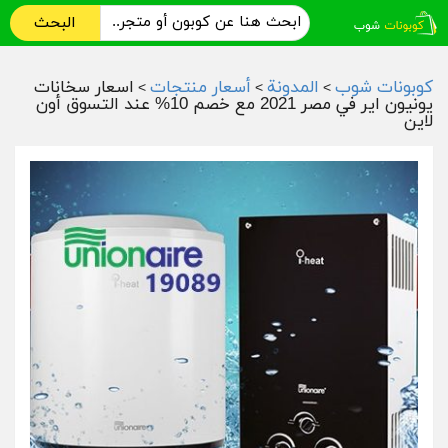
البحث
كوبونات شوب
المدونة
أسعار منتجات
اسعار سخانات
>
>
>
يونيون اير في مصر 2021 مع خصم 10% عند التسوق أون
لاين