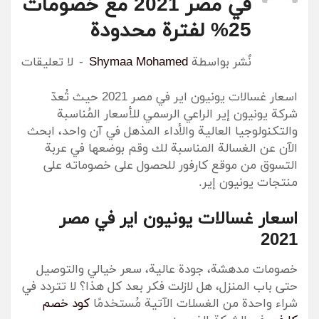
في مصر 2021 مع خصومات
25% لفترة محدودة
نٌشر بواسطة
Shymaa Mohamed
لا تعليقات
اسعار غسالات يونيون اير في مصر 2021 حيث تُعدّ
شركة يونيون إير الراعي الرسمي للأسعار المُناسبة
والتكنولوجيا العالية والأداء المذهل في آن واحد، ابحث
الآن عن الغسالة المناسبة لك وقم بوضعها في عربة
التسوق من موقع كارفور للحصول على خصوماته على
منتجات يونيون إير.
اسعار غسالات يونيون اير في مصر
2021
خصومات مدهشة، جودة عالية، سعر خيالي والتوصيل
حتى باب المنزل، هل لازلت فكر بعد كل هذا؟ لا تتردد في
شراء واحدة من الغسلات الآتية مُستخدمًا
كود خصم