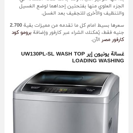
الجزء العلوي منها بفتحتين إحداهما لوضع الغسيل
والتنظيف والأخرى للتجفيف بعد الغسل.
سعرها بسيط امام كل ما تقدمه من مميزات بقية
2.700
جنيه فقط، يُمكنك الشراء عبر كارفور وإضافة
برومو كود
كارفور مصر
الآن.
غسالة يونيون إير UW130PL-SL WASH TOP
LOADING WASHING