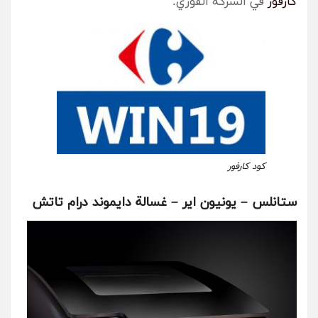
كارفور
في الشركة الفوري:
كود كارفور
ستانلس – يونيون اير – غسالة دايموند درام تاتش