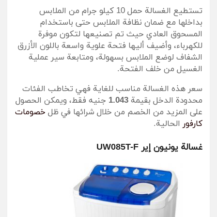
تستطيع الغسالة حمل 10 كيلو جرام من الملابس
بداخلها مع ضمان نظافة الملابس حتى باستخدام
المسحوق العادي حيث تم تصنيعها لتكون موفرة
للكهرباء، وأضيف أليها فتحة علوية واسعة باللون الأزرق
الشفاف لوضع الملابس بسهولة، ومتابعة سير عملية
الغسيل من خلف الفتحة.
سعر هذه الغسالة مناسب للغاية فهي تخاطب الفئات
محدودة الدخل بقيمة
1.043
جنيه فقط، ويمكن الحصول
على المزيد من الخصم من خلال شرائها في ظل
خصومات
كارفور
الحالية.
غسالة يونيون إير UW085T-F