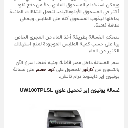
ويمكن استخدام المسحوق العادي بدلاً من دفع نقود
أكثر في المسحوق الأوتوماتيك، لتعمل الشلالات المائية
بداخلها ليذوب المسحوق كله على الملابس ويعطي
نظافة فائقة.
تتحكم الغسالة بطريقة أخذ الماء من المجرى الخاص
بها على حسب كمية الملابس الموجودة لمنع استهلاك
الكثير من الماء.
سعر الغسالة داخل مصر
4.149
جنيه فقط، اسرع الآن
بالتسوق من
كارفور
للحصول على
كود خصم
على غسالة
يونيون إير دايموند درام تاتش.
غسالة يونيون إير تحميل علوي UW100TPLSL