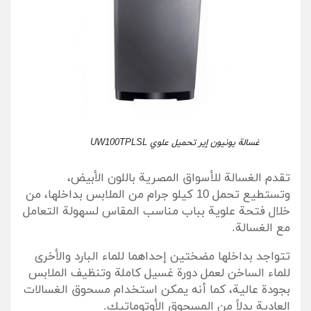
غسالة يونيون إير تحميل علوي UW100TPLSL
تقدم الغسالة للأسواق المصرية باللون الأبيض،
وتستطيع تحمل 10 كيلو جرام من الملابس بداخلها، من
خلال فتحة علوية بباب مناسب المقاس لسهولة التعامل
مع الغسالة.
تتواجد بداخلها مضختين إحداهما للماء البارد والأخرى
للماء الساخن لعمل دورة غسيل كاملة وتنظيف الملابس
بجودة عالية، كما أنه يمكن استخدام مسحوق الغسالات
العادية بدلاً من المسحوق الأوتوماتيك.