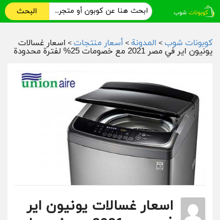
البحث
كوبونات شوب
المدونة
أسعار منتجات
اسعار غسالات
>
>
>
يونيون اير في مصر 2021 مع خصومات 25% لفترة محدودة
اسعار غسالات يونيون اير