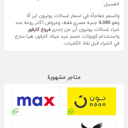
الغسيل.
والسعر مفاجأة في اسعار غسالات يونيون اير ألا
وهو
4.090
جنيه مصري فقط، وعروض أكثر روعة عند
شراء غسالات يونيون أير من إحدى
فروع كارفور
واستخدام كوبونات خصم عيد ميلاد كارفور، هيا سارع
في الشراء قبل نفاذ الكميات.
متاجر مشهورة