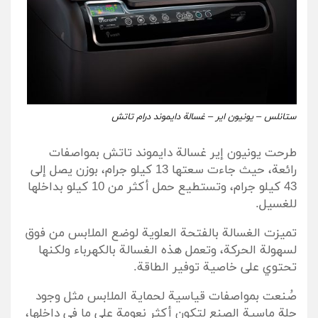
ستانلس – يونيون اير – غسالة دايموند درام تاتش
طرحت يونيون إير غسالة دايموند تاتش بمواصفات
رائعة، حيث جاءت سعتها 13 كيلو جرام، بوزن يصل إلى
43 كيلو جرام، وتستطيع حمل أكثر من 10 كيلو بداخلها
للغسيل.
تميزت الغسالة بالفتحة العلوية لوضع الملابس من فوق
لسهولة الحركة، وتعمل هذه الغسالة بالكهرباء ولكنها
تحتوي على خاصية توفير الطاقة.
صُنعت بمواصفات قياسية لحماية الملابس مثل وجود
حلة ماسية الصنع لتكون أكثر نعومة على ما في داخلها،