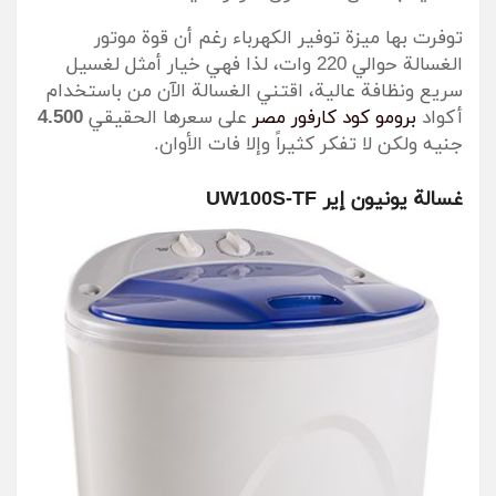
توفرت بها ميزة توفير الكهرباء رغم أن قوة موتور
الغسالة حوالي 220 وات، لذا فهي خيار أمثل لغسيل
سريع ونظافة عالية، اقتني الغسالة الآن من باستخدام
أكواد
برومو كود كارفور مصر
على سعرها الحقيقي
4.500
جنيه ولكن لا تفكر كثيراً وإلا فات الأوان.
غسالة يونيون إير UW100S-TF