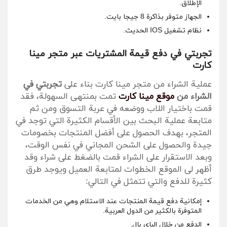
الإطلاق.
الجهاز متوفر بذاكرة 8 جيجا بايت.
نظام تشغيل IOS الحديث.
تجربتي في دفع قيمة المشتريات عبر متجر مينا
كارت
عملية الشراء من متجر مينا كارت بناء على
تجربتي في
الشراء من
موقع مينا كارت
تمت بمنتهى السهولة، فقد
قمت باختيار اللاب ووضعه في عربة التسوق ومن ثم
متابعة عملية البحث بين الأقسام الكثيرة التي توجد في
المتجر، بهدف الحصول على أفضل المنتجات بخصومات
جيدة والحصول على الشحن المجاني في نفس الوقت،
وبعد الاستقرار على الشراء قمت بالضغط على شراء وقد
أظهر لى الموقع الخطوات لمتابعة العميل ويوجد طرق
كثيرة للدفع والتي تتمثل في التالي:
إمكانية دفع قيمة المنتجات عند الاستلام وهي من الخدمات
المتوفرة بالكثير من الدول العربية.
الدفع من خلال الباي بال.