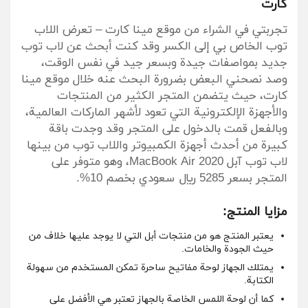
كارت
تجربتي في الشراء من موقع مينا كارت – تعرض اللاب
توب الخاص بي إلى الكسر وقد كنت أبحث عن لاب توب
جديد بمواصفات جيدة وبسعر جيد في نفس الوقت،
وصد نصحني البعض بضرورة البحث عنه خلال موقع مينا
كارت، حيث يتضمن المتجر الكثير من المنتجات
والأجهزة الإلكترونية التي تعود لأشهر الماركات العالمية،
وبالفعل قمت بالدخول على المتجر وقد وجدت باقة
كبيرة من أحدث أجهزة الكمبيوتر واللاب توب من بينها
لاب توب آبل MacBook Air 2020، وهو متوفر على
المتجر بسعر 5285 ريال سعودي بخصم 10%.
مزايا المنتج:
يعتبر المنتج هو من منتجات أبل التي لا يوجد عليها خلاف من
حيث الجودة والخامات.
يمتلك الجهاز لوحة مفاتيح ساحرة تمكن المستخدم من سهولة
الكتابة.
كما أن لوحة اللمس الخاصة بالجهاز تعتبر هي الأفضل على