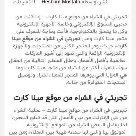
نٌشر بواسطة
Hesham Mostafa
لا تعليقات
تجربتي في الشراء من موقع مينا كارت – إذا كنت من
محبى التسوق الإلكتروني وخاصة الأجهزة الإلكترونية
وكل ما يتعلق بالتكنولوجيا، فأنت بحاجة للتعرف على
متجر مينا كارت وعلى
تجربتي في الشراء من موقع مينا
كارت
، حيث يوفر المتجر الكثير من المنتجات والأجهزة
الإلكترونية الرائعة والتي تعود إلى أشهر الماركات
العالمية بأفضل الأسعار، وخلال السطور التالية من المقال
سوف نتعرف أكثر عن الشراء من متجر مينا كارت وما
هي المزايا التي يوفرها المتجر للعملاء لشراء وتوصيل
المنتجات المتوفرة من خلاله.
تجربتي في الشراء من موقع مينا كارت
تجربتي في الشراء من موقع مينا كارت – عملية الشراء
من على الإنترنت من بين الأعمال التي قد تقلق البعض،
لذا يفضل البعض الشراء من المواقع الإلكترونية
الموثوق بها والتي لها سمعة طيبة بين العملاء، ومن بين