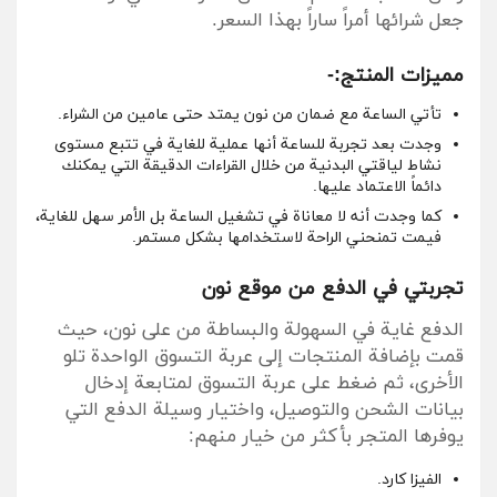
جعل شرائها أمراً ساراً بهذا السعر.
مميزات المنتج:-
تأتي الساعة مع ضمان من نون يمتد حتى عامين من الشراء.
وجدت بعد تجربة للساعة أنها عملية للغاية في تتبع مستوى
نشاط لياقتي البدنية من خلال القراءات الدقيقة التي يمكنك
دائماً الاعتماد عليها.
كما وجدت أنه لا معاناة في تشغيل الساعة بل الأمر سهل للغاية،
فيمت تمنحني الراحة لاستخدامها بشكل مستمر.
تجربتي في الدفع من موقع نون
الدفع غاية في السهولة والبساطة من على نون، حيث
قمت بإضافة المنتجات إلى عربة التسوق الواحدة تلو
الأخرى، ثم ضغط على عربة التسوق لمتابعة إدخال
بيانات الشحن والتوصيل، واختيار وسيلة الدفع التي
يوفرها المتجر بأكثر من خيار منهم:
الفيزا كارد.