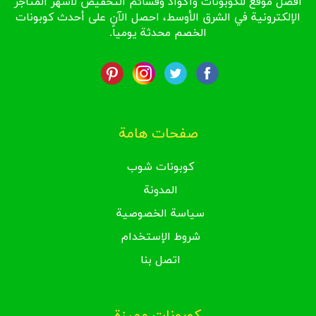
أفضل موقع للكوبونات وأكواد وقسائم التخفيض لأشهر المتاجر
الإلكترونية في الشرق الأوسط، احصل الآن على أحدث كوبونات
الخصم محدثة يومياً.
صفحات هامة
كوبونات شوب
المدونة
سياسة الخصوصية
شروط الإستخدام
اتصل بنا