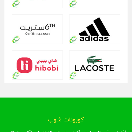
كوبونات شوب