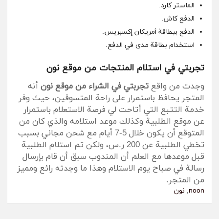
الماستر كارد.
الدفع كاش.
الدفع ببطاقة أمريكان إكسبريس.
استخدام بطاقة مدى في الدفع.
تجربتي في استلام المنتجات من موقع نون
وجدت من واقع
تجربتي في الشراء من موقع نون
أنه
المتجر يحافظ باستمرار على راحة المتسوقين، حيث وفر
خدمة التتبع التي أتاحت لي فرصة الاستعلام باستمرار
عن موقع الطلبية وكذلك موعد استلامه والذي كان من
المتوقع أن يكون خلال 5-7 أيام مع شحن مجاني بسبب
تخطي الطلبية عن 200 ر.س، ولكن تم استلام الطلبية
قبل موعدها مع العلم أن المندوب سبق أن قام بإرسال
رسالة في صباح يوم الاستلام وهذا ما وجدته رائع ومميز
من المتجر.
noon
,
نون