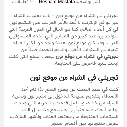
نٌشر بواسطة
Hesham Mostafa
لا تعليقات
تجربتي في الشراء من موقع نون – بات عمليات الشراء
عبر مواقع الإنترنت لا تُعد بالأمر الغريب على المتسوقين
في كل أنحاء العالم، كما هو الحال في الدول العربية التي
يتواجد بها عدد كبير من المتاجر التي تخدم المتسوقين
العرب، وقد كان موقع نون Noon واحد من أكثر المتاجر
شهرة في السنوات الأخير، واليوم نتحدث قليلاً عن
تجربتي في الشراء من موقع نون
لبعض السلع التي كنت
ابحث عنها فاحرص على المتابعة.
تجربتي في الشراء من موقع نون
كنت في صدد البحث عن بعض السلع لذا قام أحد
الأصدقاء بتقديم نصيحة للدخول إلى متجر نون وتجربة
الشراء من خلاله، وبالفعل قدمت بالتجربة التي وجدت
بها ما أبحث عنه جنباً إلى جنب مع مئات بل آلاف
المنتجات المتنوعة من مختلف الفئات ولأشهر الماركات
تعرض منتجاتها بين أقسام المتجر.