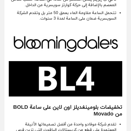
المعصم بالإضافة إلى حركة كوارتز سويسرية من الداخل.
تتحمل الساعة مقاومة الماء بعمق 50 متر بل وتقدم الشركة
السويسرية ضمان على الساعة لمدة 3 سنوات.
تخفيضات بلومينغديلز اون لاين على ساعة BOLD
من Movado
تقدم شركة موفادو واحدة من أفضل تصميماتها الأنيقة
المعتمدة على قطع من كريستالات الياقوت التي تزين قرص