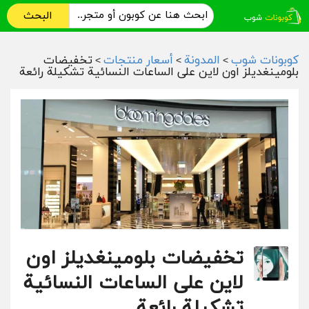
البحث
كوبونات شوب
المدونة
أسعار منتجات
تخفيضات
>
>
>
بلومينغديلز اون لاين على الساعات النسائية تشكيلة رائعة
تخفيضات بلومينغديلز اون
لاين على الساعات النسائية
تشكيلة رائعة