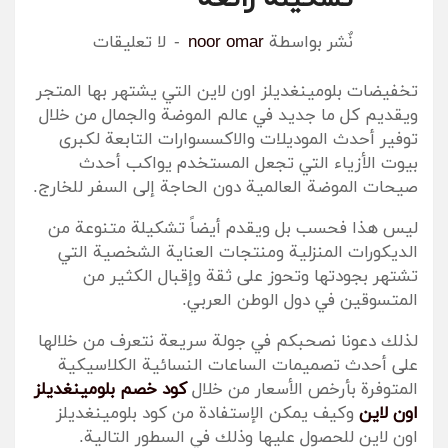
نٌشر بواسطة
noor omar
لا تعليقات
تخفيضات بلومينغديلز اون لاين التي يشتهر بها المتجر
ويقديم كل ما جديد في عالم الموضة والجمال من خلال
توفير أحدث الموديلات والاكسسوارات التابعة لكبرى
بيوت الأزياء التي تجعل المستخدم يواكب أحدث
صيحات الموضة العالمية دون الحاجة إلى السفر للخارج.
ليس هذا فحسب بل ويقدم أيضاً تشكيلة متنوعة من
الديكورات المنزلية ومنتجات العناية الشخصية التي
تشتهر بجودتها وتحوز على ثقة وإقبال الكثير من
المتسوقين في دول الوطن العربي.
لذلك دعونا نصحبكم في جولة سريعة نتعرف من خلالها
على أحدث تصميمات الساعات النسائية الكلاسيكية
المتوفرة بأرخص الأسعار من خلال
كود خصم بلومينغديلز
اون لاين
وكيف يمكن الإستفادة من كود بلومينغديلز
اون لاين للحصول عليها وذلك في السطور التالية.