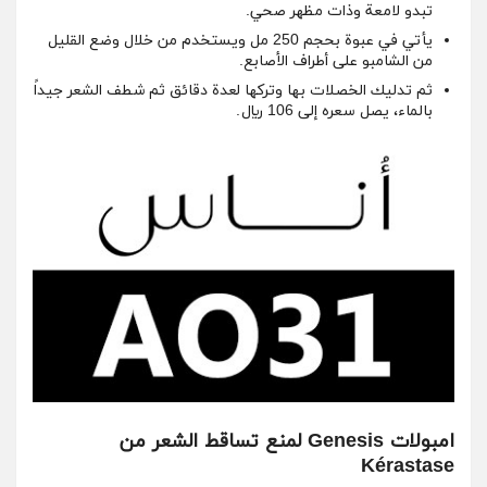
تبدو لامعة وذات مظهر صحي.
يأتي في عبوة بحجم 250 مل ويستخدم من خلال وضع القليل
من الشامبو على أطراف الأصابع.
ثم تدليك الخصلات بها وتركها لعدة دقائق ثم شطف الشعر جيداً
بالماء، يصل سعره إلى 106 ريال.
امبولات Genesis لمنع تساقط الشعر من
Kérastase