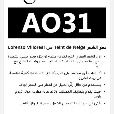
عطر الشعر Teint de Neige من Lorenzo Villoresi
رذاذ الشعر العطري الذي تقدمه علامة لورينزو فيلوريسي الشهيرة
الذي يعتمد على مقدمة مفعمة بالياسمين ونبات الإيلنغ مع
الورد.
أما القلب فهو معتمد على التونيكا مع المسك مع كمية مناسبة
من زيت الخروع.
يستخدم من خلال رشّ القليل من العطر على الشعر الجاف.
حيث يقوم بتغليف الخصلات وترك هالة عطرية حوله تدوم
طويلاً.
يأتي في عبوة أنيقة بحجم 50 مل بسعر 314 ريال فقط.