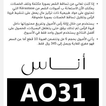
إذا كنتِ تعاني من تساقط الشعر بصورة مكثفة وتلف الخصلات
يمكنكِ الآن الاستعانة ب أمبولات الشعر من Kérastase التي
تحتوي على مواد طبيعية ذات تركيز عالِ يعمل على تنشيط فروة
الرأس وتقليل تساقط الخصلات بصورة ملحوظة.
يستخدم من خلال إزالة رأس الأمبول وتفريغ محتوياتها داخل
فروة الرأس ثم تدلك برفق حتى يتغلغل البصيلات، للحصول على
أفضل النتائج يستخدم امبول واحد فقط في الأسبوع.
يأتي الأمبول بحجم 6 مل وتتضمن العبوة 10 قطع أما عن السعر
فهو مغري للغاية ويصل إلى 345 ريال فقط.