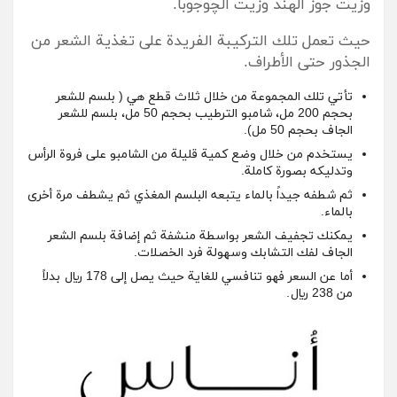
وزيت جوز الهند وزيت الچوجوبا.
حيث تعمل تلك التركيبة الفريدة على تغذية الشعر من
الجذور حتى الأطراف.
تأتي تلك المجموعة من خلال ثلاث قطع هي ( بلسم للشعر
بحجم 200 مل، شامبو الترطيب بحجم 50 مل، بلسم للشعر
الجاف بحجم 50 مل).
يستخدم من خلال وضع كمية قليلة من الشامبو على فروة الرأس
وتدليكه بصورة كاملة.
ثم شطفه جيداً بالماء يتبعه البلسم المغذي ثم يشطف مرة أخرى
بالماء.
يمكنك تجفيف الشعر بواسطة منشفة ثم إضافة بلسم الشعر
الجاف لفك التشابك وسهولة فرد الخصلات.
أما عن السعر فهو تنافسي للغاية حيث يصل إلى 178 ريال بدلاً
من 238 ريال.