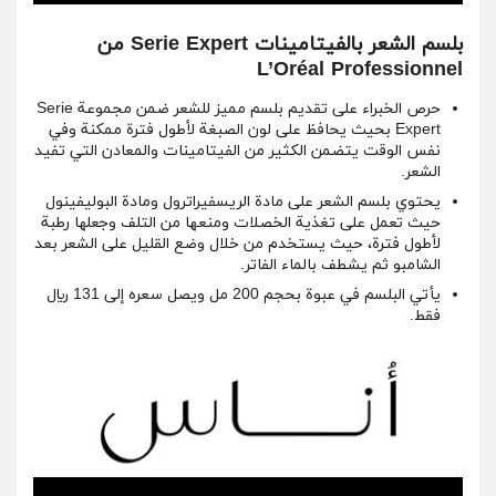
بلسم الشعر بالفيتامينات Serie Expert من
L’Oréal Professionnel
حرص الخبراء على تقديم بلسم مميز للشعر ضمن مجموعة Serie
Expert بحيث يحافظ على لون الصبغة لأطول فترة ممكنة وفي
نفس الوقت يتضمن الكثير من الفيتامينات والمعادن التي تفيد
الشعر.
يحتوي بلسم الشعر على مادة الريسفيراترول ومادة البوليفينول
حيث تعمل على تغذية الخصلات ومنعها من التلف وجعلها رطبة
لأطول فترة، حيث يستخدم من خلال وضع القليل على الشعر بعد
الشامبو ثم يشطف بالماء الفاتر.
يأتي البلسم في عبوة بحجم 200 مل ويصل سعره إلى 131 ريال
فقط.