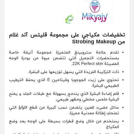
تخفيضات مكياجي على مجموعة قليتس آند غلام
من Strobing Makeup
تقدم علامة ستروبينغ المتميزة مجموعة أنيقة خاصة
بمستحضرات التجميل التي تتضمن عبوة من بودرة الوجه
المضيئة 22K Perfect skin.
ذات التركيبة الفريدة التي يسهل توزيعها على البشرة.
تحتوي على زيت الجوجوبا وفيتامين E الذي يحفظ الترطيب
الطبيعي للبشرة.
قلم إضاءة البشرة الذي يندمج بسهولة مع طبقات الجلد و يمنح
البشرة ملمس مخملي ومظهر طبيعي.
سائل مضىء للعين يتضمن نسب كبيرة من قطع اللؤلؤ التي
تمنحكِ إطلالة معدنية مميزة.
يستخدم من خلال وضع قطرات بسيطة على الوجه بعد وضع
المكياج.