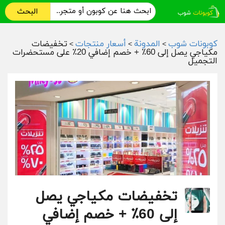
البحث
كوبونات شوب
المدونة
أسعار منتجات
تخفيضات
>
>
>
مكياجي يصل إلى 60٪ + خصم إضافي 20٪ على مستحضرات
التجميل
تخفيضات مكياجي يصل
إلى 60٪ + خصم إضافي