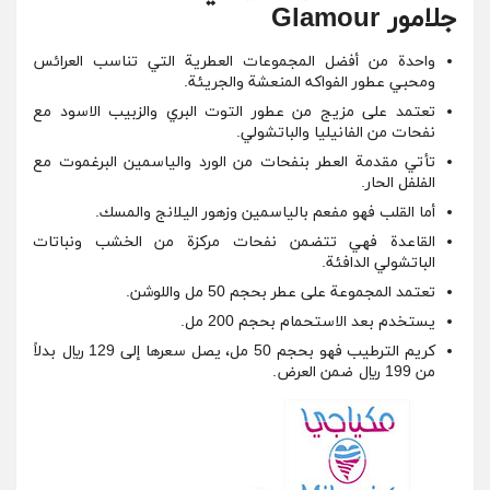
جلامور Glamour
واحدة من أفضل المجموعات العطرية التي تناسب العرائس
ومحبي عطور الفواكه المنعشة والجريئة.
تعتمد على مزيج من عطور التوت البري والزبيب الاسود مع
نفحات من الفانيليا والباتشولي.
تأتي مقدمة العطر بنفحات من الورد والياسمين البرغموت مع
الفلفل الحار.
أما القلب فهو مفعم بالياسمين وزهور اليلانج والمسك.
القاعدة فهي تتضمن نفحات مركزة من الخشب ونباتات
الباتشولي الدافئة.
تعتمد المجموعة على عطر بحجم 50 مل واللوشن.
يستخدم بعد الاستحمام بحجم 200 مل.
كريم الترطيب فهو بحجم 50 مل، يصل سعرها إلى 129 ريال بدلاً
من 199 ريال ضمن العرض.