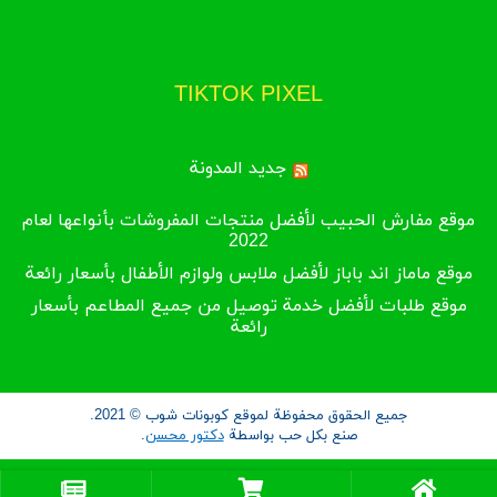
TIKTOK PIXEL
جديد المدونة
موقع مفارش الحبيب لأفضل منتجات المفروشات بأنواعها لعام
2022
موقع ماماز اند باباز لأفضل ملابس ولوازم الأطفال بأسعار رائعة
موقع طلبات لأفضل خدمة توصيل من جميع المطاعم بأسعار
رائعة
جميع الحقوق محفوظة لموقع كوبونات شوب © 2021.
صنع بكل حب بواسطة
دكتور محسن
.