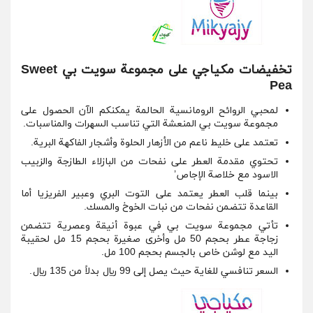
تخفيضات مكياجي على مجموعة سويت بي Sweet
Pea
لمحبي الروائح الرومانسية الحالمة يمكنكم الآن الحصول على
مجموعة سويت بي المنعشة التي تناسب السهرات والمناسبات.
تعتمد على خليط ناعم من الأزهار الحلوة وأشجار الفاكهة البرية.
تحتوي مقدمة العطر على نفحات من البازلاء الطازجة والزبيب
الاسود مع خلاصة الإجاص’
بينما قلب العطر يعتمد على التوت البري وعبير الفريزيا أما
القاعدة تتضمن نفحات من نبات الخوخ والمسك.
تأتي مجموعة سويت بي في عبوة أنيقة وعصرية تتضمن
زجاجة عطر بحجم 50 مل وأخرى صغيرة بحجم 15 مل لحقيبة
اليد مع لوشن خاص بالجسم بحجم 100 مل.
السعر تنافسي للغاية حيث يصل إلى 99 ريال بدلاً من 135 ريال.