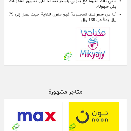
تأتي تلك العبوة مع بيوتي بليندر تساعد على تطبيق المكونات
بكل سهولة.
أما عن سعر تلك المجموعة فهو مغري للغاية حيث يصل إلى 79
ريال بدلاً من 139 ريال.
متاجر مشهورة