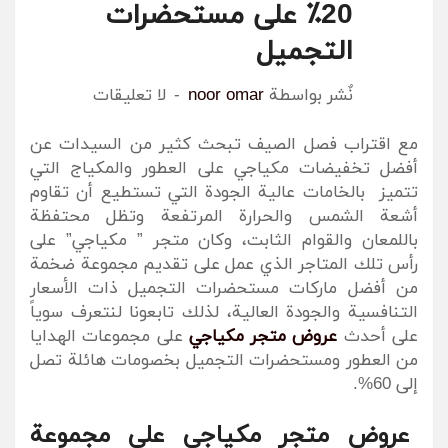
20٪ على مستحضرات
التجميل
نٌشر بواسطة
noor omar
لا تعليقات
مع اقتراب فصل الصيف تبحث كثير من السيدات عن
أفضل تخفيضات مكياجي على العطور والمكياج التي
تتميز بالخامات عالية الجودة التي تستطيع أن تقاوم
أشعة الشمس والحرارة المرتفعة وتظل محتفظة
باللمعان والقوام الثابت، وكان متجر ” مكياجي” على
رأس تلك المتاجر الذي عمل على تقديم مجموعة ضخمة
من أفضل ماركات مستحضرات التجميل ذات الأسعار
التنافسية والجودة العالية، لذلك تابعونا لنتعرف سوياً
على أحدث
عروض متجر مكياجي
على مجموعات الهدايا
من العطور ومستحضرات التجميل بخصومات هائلة تصل
إلى 60%.
عروض متجر مكياجي على مجموعة