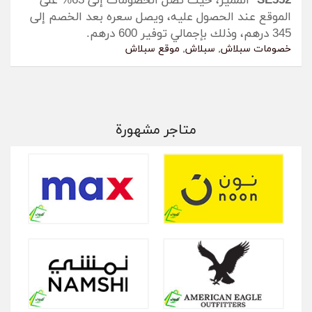
SE552
” المميز، حيث تصل الخصومات إلى 63% على
الموقع عند الحصول عليه، ويصل سعره بعد الخصم إلى
345 درهم، وذلك بإجمالي توفير 600 درهم.
خصومات سبلاش
,
سبلاش
,
موقع سبلاش
متاجر مشهورة