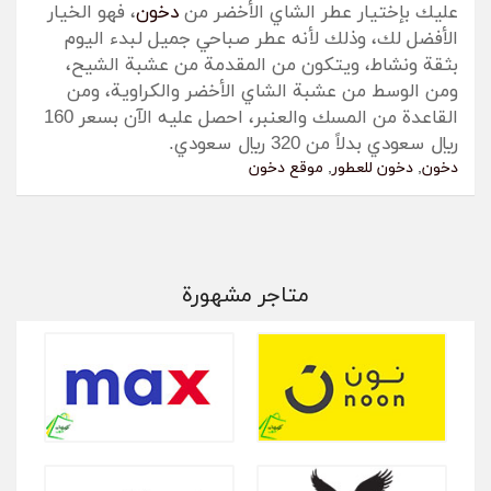
عليك بإختيار عطر الشاي الأخضر من
دخون
، فهو الخيار
الأفضل لك، وذلك لأنه عطر صباحي جميل لبدء اليوم
بثقة ونشاط، ويتكون من المقدمة من عشبة الشيح،
ومن الوسط من عشبة الشاي الأخضر والكراوية، ومن
القاعدة من المسك والعنبر، احصل عليه الآن بسعر 160
ريال سعودي بدلاً من 320 ريال سعودي.
دخون
,
دخون للعطور
,
موقع دخون
متاجر مشهورة