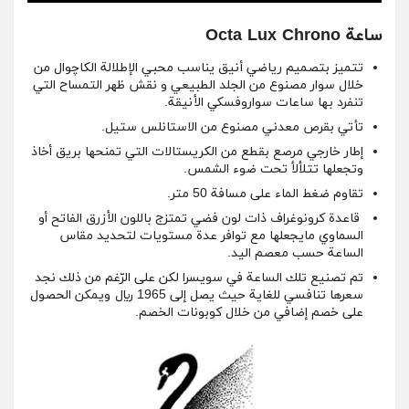
ساعة Octa Lux Chrono
تتميز بتصميم رياضي أنيق يناسب محبي الإطلالة الكاچوال من
خلال سوار مصنوع من الجلد الطبيعي و نقش ظهر التمساح التي
تنفرد بها ساعات سواروفسكي الأنيقة.
تأتي بقرص معدني مصنوع من الاستانلس ستيل.
إطار خارجي مرصع بقطع من الكريستالات التي تمنحها بريق أخاذ
وتجعلها تتلألأ تحت ضوء الشمس.
تقاوم ضغط الماء على مسافة 50 متر.
قاعدة كرونوغراف ذات لون فضي تمتزج باللون الأزرق الفاتح أو
السماوي مايجعلها مع توافر عدة مستويات لتحديد مقاس
الساعة حسب معصم اليد.
تم تصنيع تلك الساعة في سويسرا لكن على الرّغم من ذلك نجد
سعرها تنافسي للغاية حيث يصل إلى 1965 ريال ويمكن الحصول
على خصم إضافي من خلال كوبونات الخصم.