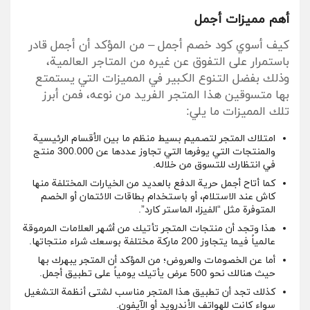
أهم مميزات أجمل
كيف أسوي كود خصم أجمل – من المؤكد أن أجمل قادر
باستمرار على التفوق عن غيره من المتاجر العالمية،
وذلك بفضل التنوع الكبير في المميزات التي يستمتع
بها متسوقين هذا المتجر الفريد من نوعه، فمن أبرز
تلك المميزات ما يلي:
امتلاك المتجر لتصميم بسيط منظم ما بين الأقسام الرئيسية
والمنتجات التي يوفرها التي تجاوز عددها عن 300.000 منتج
في انتظارك للتسوق من خلاله.
كما أتاح أجمل حرية الدفع بالعديد من الخيارات المختلفة منها
كاش عند الاستلام، أو باستخدام بطاقات الائتمان أو الخصم
المتوفرة مثل “الفيزا، الماستر كارد”.
هذا وتجد أن منتجات المتجر تأتيك من أشهر العلامات المرموقة
عالمياً فيما يتجاوز 200 ماركة مختلفة بوسعك شراء منتجاتها.
أما عن الخصومات والعروض؛ من المؤكد أن المتجر يبهرك بها
حيث هنالك نحو 500 عرض يأتيك يومياً على تطبيق أجمل.
كذلك تجد أن تطبيق هذا المتجر مناسب لشتى أنظمة التشغيل
سواء كانت للهواتف الأندرويد أو الآيفون.