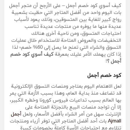
كيف أسوي كود خصم أجمل – على الأرجح أن متجر أجمل
بات اليوم واحد من أفضل المتاجر التي حظيت بشعبية
رواج كبير للغاية بين المتسوقين، وذلك يعود لأسباب
عديدة منها ما يوفره من منتجات عديدة تناسب
احتياجات المتسوق، ومن ناحية أخرى هنالك
التخفيضات والعروض المتاحة للاستخدام خلال عمليات
التسوق والشراء التي تمنح ما يصل إلى 60% خصم؛ لذا
إذا كان يهمك الأمر عليك بمعرفة
كيف أسوي كود خصم
أجمل ؟
!
كود خصم أجمل
لعل الاهتمام اليوم بمتاجر ومنصات التسوق الإلكترونية
قد تضاعف منذ بداية العام، وهذا بسبب الأزمة التي يمر
بها العالم بسبب تداعيات فيروس كورونا وخطره الكبير،
إلا أن تواجد منصات البيع بالتجزئة المتاحة على
الإنترنت سهل من أمر الشراء بأفضل الأسعار، ولعل
أجمل
Ajmall
بات أحد أفضل المتاجر التي توفر أزياء ومنتجات
تتلاءم مع احتياجات الأسرة كاملةً بخصومات كبيرة