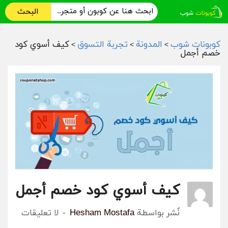
البحث
كوبونات شوب
المدونة
تجربة التسوق
كيف أسوي كود
>
>
>
خصم أجمل
كيف أسوي كود خصم أجمل
نٌشر بواسطة
Hesham Mostafa
لا تعليقات