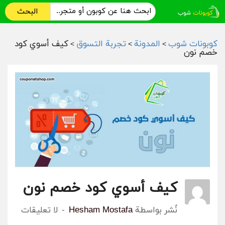
البحث
كوبونات شوب
المدونة
تجربة التسوق
كيف أسوي كود
>
>
>
خصم نون
كيف أسوي كود خصم نون
نٌشر بواسطة
Hesham Mostafa
لا تعليقات