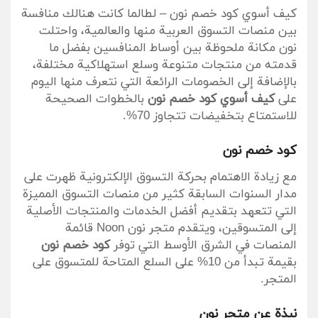
كيف أسوي كود خصم نون – لطالما كانت هنالك منافسة
بين منصات التسوق العربية منها والعالمية، واحتلت
نون مكانة ملحوظة بين أوساط المنافسين بفضل ما
قدمته من منتجات متنوعة وسلع استهلاكية مختلفة،
بالإضافة إلى الخصومات الرائعة التي نتعرف منها اليوم
على
كيف أسوي كود خصم نون
بالخطوات الصحيحة
للاستمتاع بتخفيضات تتجاوز 70%.
كود خصم نون
مع زيادة الاهتمام بحركة التسوق الإلكترونية ظهرت على
مدار السنوات السابقة كثير من منصات التسوق المميزة
التي تتعهد بتقديم أفضل الخدمات والمنتجات الأصلية
إلى المتسوقين، ويتقدم متجر نون Noon قائمة
المنصات في الشرق الأوسط التي توفر
كود خصم نون
بقيمة تبدأ من 10% على السلع المتاحة للمتسوق على
المتجر.
نبذة عن متجر نون