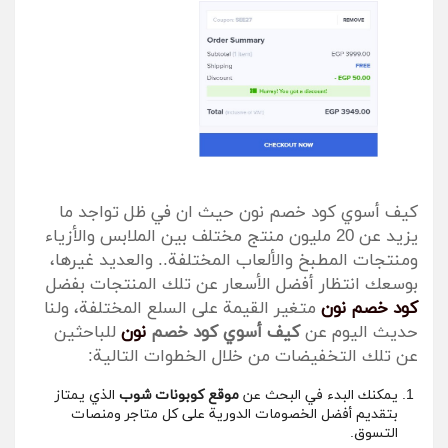
كيف أسوي كود خصم نون حيث ان في ظل تواجد ما
يزيد عن 20 مليون منتج مختلف بين الملابس والأزياء
ومنتجات المطبخ والألعاب المختلفة.. والعديد غيرها،
بوسعك انتظار أفضل الأسعار عن تلك المنتجات بفضل
كود خصم نون
متغير القيمة على السلع المختلفة، ولنا
حديث اليوم عن
كيف أسوي كود خصم
نون
للباحثين
عن تلك التخفيضات من خلال الخطوات التالية:
يمكنك البدء في البحث عن
موقع كوبونات شوب
الذي يمتاز
بتقديم أفضل الخصومات الدورية على كل متاجر ومنصات
التسوق.