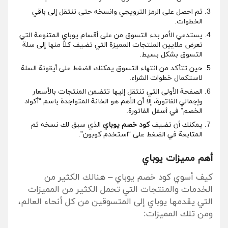
ثم احصل على الرمز الترويجي وانسخه حتى تنتقل إلى باقي
الخطوات.
يستدعي الأمر بدء التسوق من على أقسام يوباي المتنوعة التي
تعرض ملايين المنتجات المميزة التي تضيف كلاً منها إلى سلة
التسوق بشكل بسيط.
حين تتأكد من انتهاء التسوق يمكنك الضغط على أيقونة السلة
لاستكمال خطوات الشراء.
الصفحة الأولى التي تنتقل إليها تتضمن المنتجات بالأسعار
وإجمالي الفاتورة، إلا أن الأهم هو الخانة المتواجدة باسم “أكواد
الخصم” في أسفل الفاتورة.
يمكنك أن تضيف
كود خصم يوباي
الذي سبق لك نسخه ثم
المتابعة في الضغط على “استخدم كوبون”.
أهم مميزات يوباي
كيف أسوي كود خصم يوباي – هنالك الكثير من
الخدمات والمنتجات التي تحمل الكثير من المميزات
التي يقدمها يوباي إلى المتسوقين من كل أنحاء العالم،
ومن تلك المميزات: