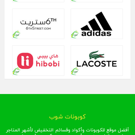
كوبونات شوب
أفضل موقع للكوبونات وأكواد وقسائم التخفيض لأشهر المتاجر