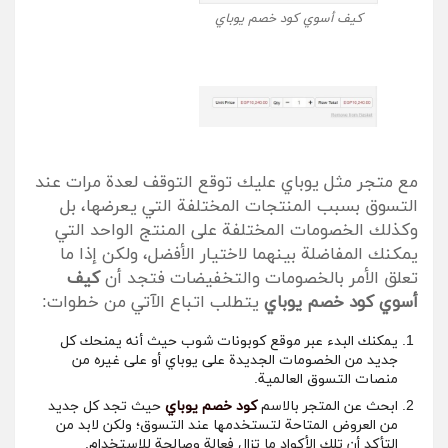
كيف أسوي كود خصم يوباي
مع متجر مثل يوباي عليك توقع التوقف لعدة مرات عند
التسوق بسبب المنتجات المختلفة التي يعرضها، بل
وكذلك الخصومات المختلفة على المنتج الواحد التي
يمكنك المفاضلة بينهما لاختيار الأفضل، ولكن إذا ما
تعلق الأمر بالخصومات والتخفيضات فتجد أن
كيف
أسوي كود خصم يوباي
يتطلب اتباع الآتي من خطوات:
يمكنك البدء عبر
موقع كوبونات شوب
حيث أنه يمنحك كل
جديد من الخصومات الجديدة على يوباي أو على غيره من
منصات التسوق العالمية.
ابحث عن المتجر بالاسم
كود خصم يوباي
حيث تجد كل جديد
من العروض المتاحة لتستخدمها عند التسوق؛ ولكن لابد من
التأكد أن تلك الأكواد ما تزال فعالة وصالحة للاستخدام.