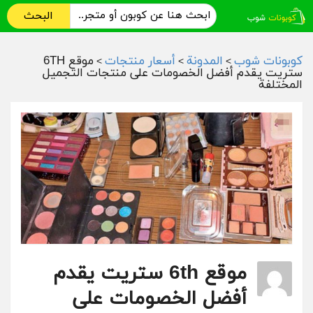
البحث
كوبونات شوب
المدونة
أسعار منتجات
موقع 6TH
>
>
>
ستريت يقدم أفضل الخصومات على منتجات التجميل
المختلفة
موقع 6th ستريت يقدم
أفضل الخصومات على