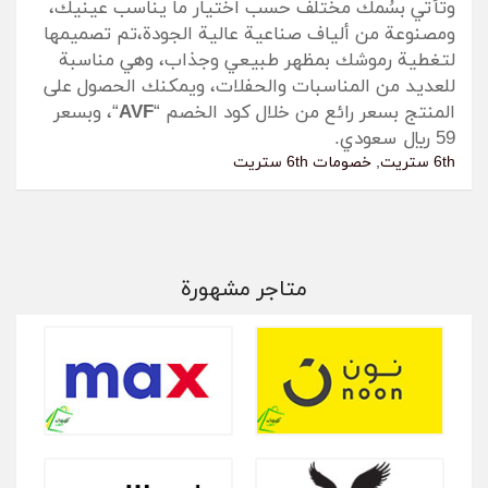
وتأتي بسُمك مختلف حسب اختيار ما يناسب عينيك،
ومصنوعة من ألياف صناعية عالية الجودة،تم تصميمها
لتغطية رموشك بمظهر طبيعي وجذاب، وهي مناسبة
للعديد من المناسبات والحفلات، ويمكنك الحصول على
المنتج بسعر رائع من خلال كود الخصم “
AVF
“، وبسعر
59 ريال سعودي.
6th ستريت
,
خصومات 6th ستريت
متاجر مشهورة