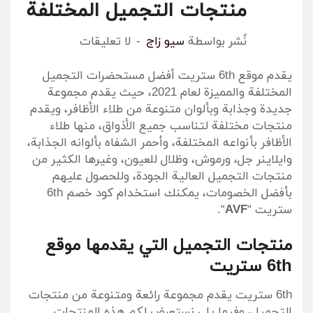
منتجات التجميل المختلفة
نٌشر بواسطة
سيو زاج
لا تعليقات
يقدم موقع 6th ستريت أفضل مستحضرات التجميل
المختلفة والمميزة لعام 2021، حيث يقدم مجموعة
جديدة وجذابة وبألوان متنوعة من طلاء الأظافر، ويقدم
منتجات مختلفة لتناسب جميع الأذواق، منها طلاء
الأظافر بأنواعه المختلفة، وأحمر الشفاه بألوانه الجذابة،
وايلاينر جل، ورموش، وظلال للعيون، وغيرها الكثير من
منتجات التجميل العالية الجودة، وللحصول عليهم
بأفضل الخصومات، يمكنك استخدام كود خصم 6th
ستريت “
AVF
“.
منتجات التجميل التي يقدمها موقع
6th ستريت
6th ستريت يقدم مجموعة رائعة ومتنوعة من منتجات
التجميل، وفيما يلي نستعرض لكم هذه المنتجات