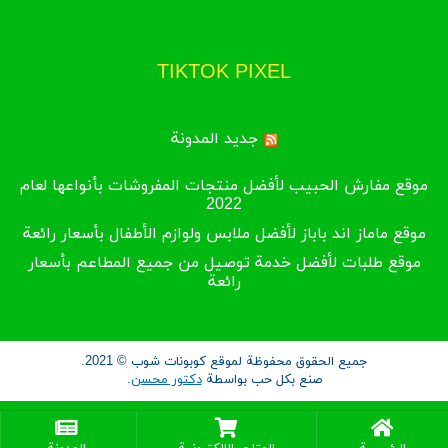
TIKTOK PIXEL
جديد المدونة
موقع مفارش الحبيب لأفضل منتجات المفروشات بأنواعها لعام
2022
موقع ماماز اند باباز لأفضل ملابس ولوازم الأطفال بأسعار رائعة
موقع طلبات لأفضل خدمة توصيل من جميع المطاعم بأسعار
رائعة
جميع الحقوق محفوظة لموقع كوبونات شوب © 2021.
صنع بكل حب بواسطة
دكتور محسن
.