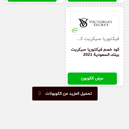
فيكتوريا سيكريت كوبون
كود خصم فيكتوريا سيكريت
بينك السعودية 2021
YFQW
عرض الكوبون
تحميل المزيد من الكوبونات