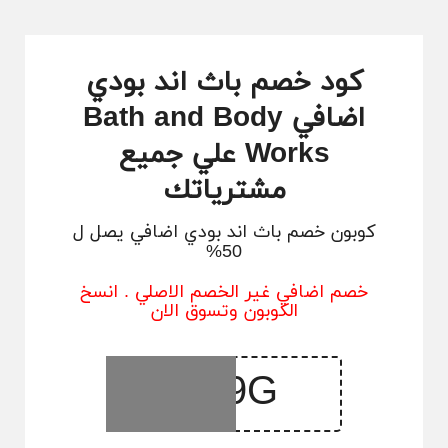
كود خصم باث اند بودي
اضافي Bath and Body
Works علي جميع
مشترياتك
كوبون خصم باث اند بودي اضافي يصل ل
50%
خصم اضافي غير الخصم الاصلي . انسخ
الكوبون وتسوق الان