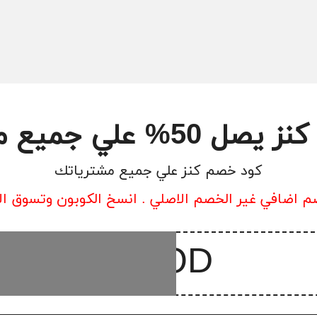
 علي جميع مشترياتك
كود خصم كنز علي جميع مشترياتك
 اضافي غير الخصم الاصلي . انسخ الكوبون وتسوق ال