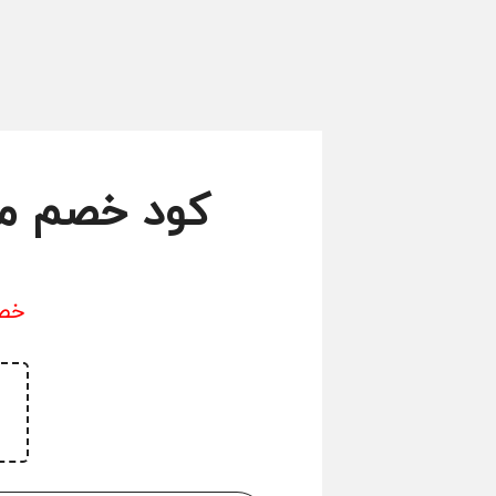
كود خصم مغربي يصل 50
خصم