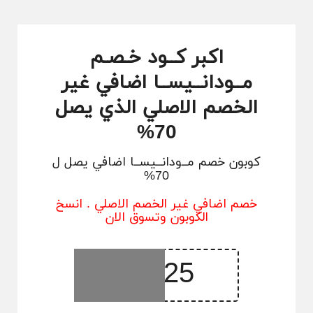
اكبر كــود خـصـم
مــودانــيســا اضافي غير
الخصم الاصلي الذي يصل
70%
كوبون خصم مــودانــيســا اضافي يصل ل
70%
خصم اضافي غير الخصم الاصلي . انسخ
الكوبون وتسوق الان