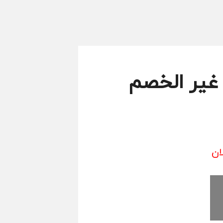
 Modanisa اضافي غير الخصم
ان