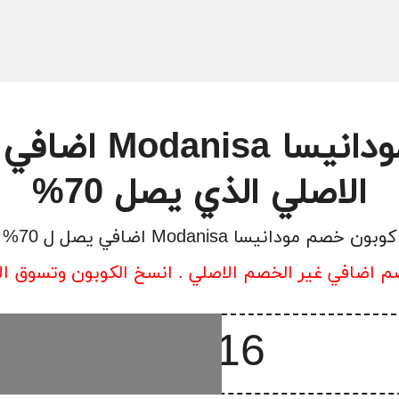
كود خصم مودانيسا
الاصلي الذي يصل 70%
كوبون خصم مودانيسا Modanisa اضافي يصل ل 70%
 اضافي غير الخصم الاصلي . انسخ الكوبون وتسوق ال