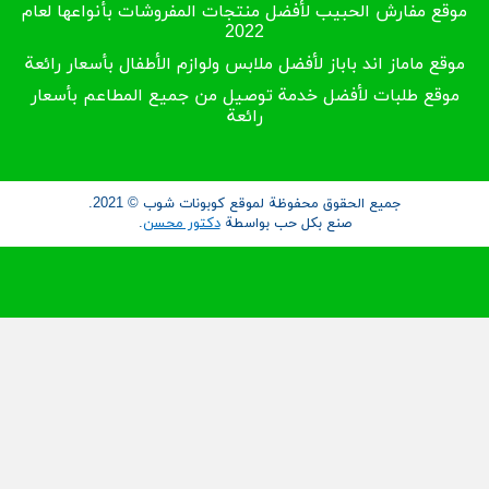
ارش الحبيب لأفضل منتجات المفروشات بأنواعها لعام
2022
از اند باباز لأفضل ملابس ولوازم الأطفال بأسعار رائعة
لبات لأفضل خدمة توصيل من جميع المطاعم بأسعار
رائعة
جميع الحقوق محفوظة لموقع كوبونات شوب © 2021.
صنع بكل حب بواسطة
دكتور محسن
.