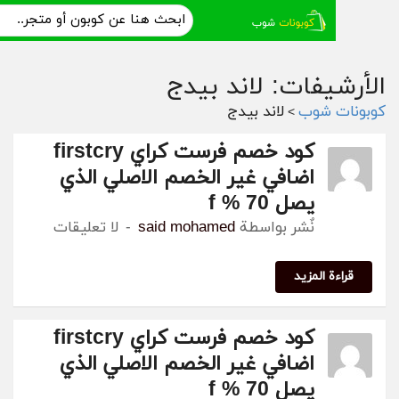
ال
يفات: لاند بيدج
 شوب
لاند بيدج
>
كود خصم فرست كراي firstcry
اضافي غير الخصم الاصلي الذي
يصل 70 % f
نٌشر بواسطة
said mohamed
لا تعليقات
ة المزيد
كود خصم فرست كراي firstcry
اضافي غير الخصم الاصلي الذي
يصل 70 % f