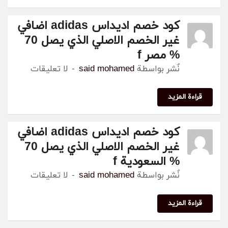
كود خصم اديداس adidas اضافي
غير الخصم الاصلي الذي يصل 70
% مصر f
نٌشر بواسطة
said mohamed
لا تعليقات
ة المزيد
كود خصم اديداس adidas اضافي
غير الخصم الاصلي الذي يصل 70
% السعودية f
نٌشر بواسطة
said mohamed
لا تعليقات
ة المزيد