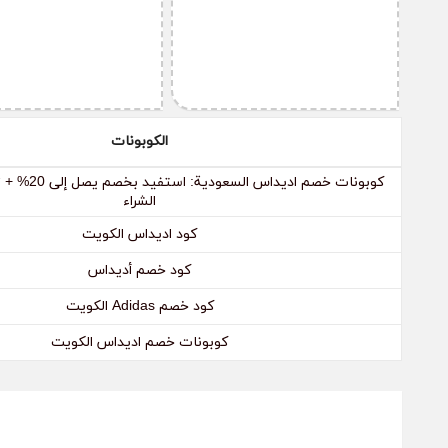
كيف أقوم بإلغاء الطلب من موقع أديداس؟
قم بالتواصل مع إدارة موقع أديداس عن طريق البريد الإلكتروني أ
الطلب الذي طلبته وقم بتزويدهم برقم الطلب، ويجب عليك أن ت
الكوبونات
الشراء
كود اديداس الكويت
كود خصم أديداس
كود خصم Adidas الكويت
كوبونات خصم اديداس الكويت