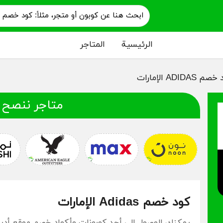
الرئيسية
المتاجر
 ADIDAS الإمارات
متاجر ننصح 
كود خصم Adidas الإمارات
يمكنك الوصول إلى أحد كوبونات وأكواد خصم موقع أد