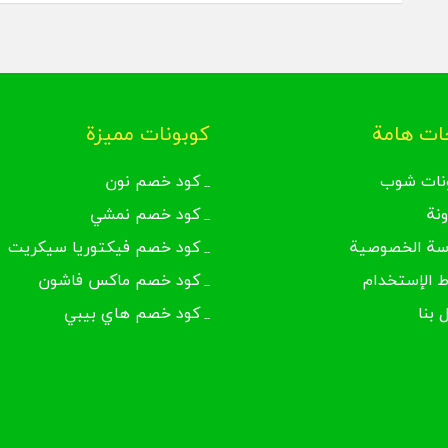
ت هامة
كوبونات مميزة
نات شوب
كود خصم نون
ونة
كود خصم نمشي
سة الخصوصية
كود خصم فيكتوريا سيكريت
 الإستخدام
كود خصم ماكس فاشون
 بنا
كود خصم هاي بيبي