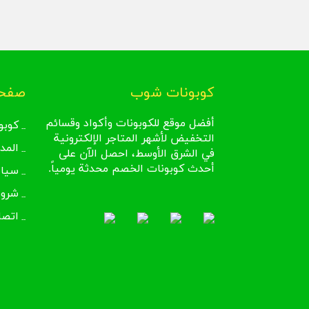
كوبونات شوب
صفحا
أفضل موقع للكوبونات وأكواد وقسائم
كوبو
التخفيض لأشهر المتاجر الإلكترونية
المد
في الشرق الأوسط، احصل الآن على
أحدث كوبونات الخصم محدثة يومياً.
سيا
شروط
اتصل