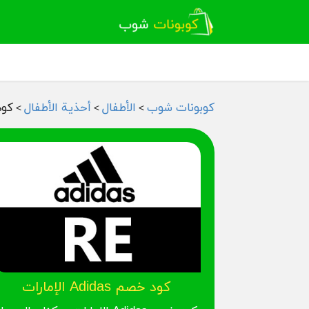
كوبونات شوب
الأطفال
أحذية الأطفال
كود خصم
>
>
>
كود خصم Adidas الإمارات