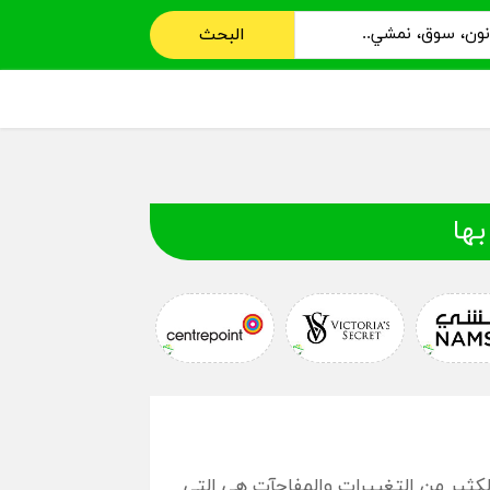
البحث
بها
ة تحمل الكثير من التغييرات والمفاجآت هي التي