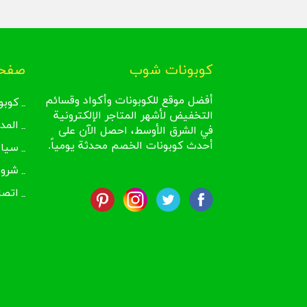
كوبونات شوب
صفحا
أفضل موقع للكوبونات وأكواد وقسائم
كوبو
التخفيض لأشهر المتاجر الإلكترونية
المد
في الشرق الأوسط، احصل الآن على
أحدث كوبونات الخصم محدثة يومياً.
سيا
شروط
اتصل