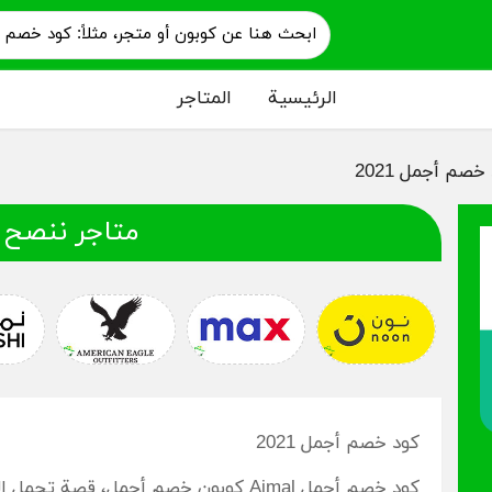
الرئيسية
المتاجر
خصم أجمل 2021
متاجر ننصح 
كود خصم أجمل 2021
كود خصم أجمل Ajmal كوبون خصم أجمل، قص