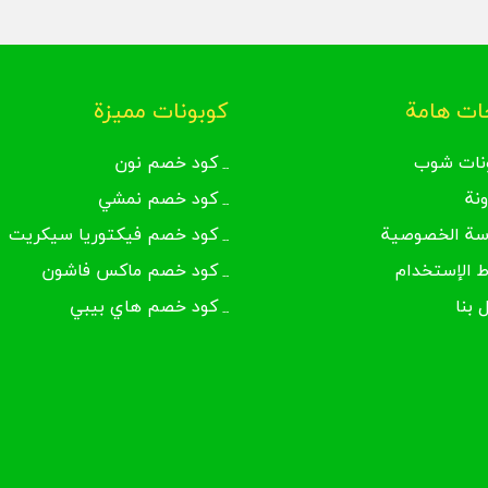
ما أن تنتهي وفي خلال استعراض عربة التسوق هنالك المستطيل 
المستطيل ألصق بشكل سريع
كود خصم أجمل
.
ما يتبقى أمامك فقط النقر على “تفعيل” ومنه تظهر نسبة الخصم 
ولإتمام الشراء يتطلب الأمر منك إدخال العنوان المفُصل
ت هامة
كوبونات مميزة
قيمة المشتريات بين أحد الخيارات المتاحة أمامك وهي
قابلية الدفع الفوري نقداً عند استلام طلبية الشراء.
نات شوب
كود خصم نون
قابلية الدفع بخدمة كي نت التي تتوافر للمتسوقين من داخل ال
ونة
كود خصم نمشي
قابلية الدفع بخدمة سداد التي تتوافر للمتسوقين من داخل المم
سة الخصوصية
كود خصم فيكتوريا سيكريت
قابلية الدفع ببطاقة مدى في المملكة، ولا تنسى أنه باستخد
وخصومات هائلة.
 الإستخدام
كود خصم ماكس فاشون
أو إختر استخدام الدفع بالبطاقات الائتمانية التي تمتلكها سواء ا
 بنا
كود خصم هاي بيبي
إكسبريس.
أسئلة قد تدور في ذهنك حول موقع 
كيف أحصل على كود خصم أجمل؟
يمكنك الحصول على أفضل كوبون خصم أجمل من خلال موقعنا 
موقع أجمل من الإمارات أو السعودية أو مصر، حيث نقدم لك 