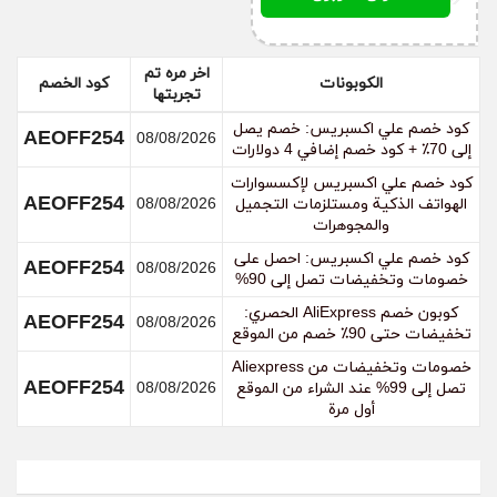
اخر مره تم
الكوبونات
كود الخصم
تجربتها
كود خصم علي اكسبريس: خصم يصل
AEOFF254
08/08/2026
إلى 70٪ + كود خصم إضافي 4 دولارات
كود خصم علي اكسبريس لإكسسوارات
AEOFF254
الهواتف الذكية ومستلزمات التجميل
08/08/2026
والمجوهرات
كود خصم علي اكسبريس: احصل على
AEOFF254
08/08/2026
خصومات وتخفيضات تصل إلى 90%
كوبون خصم AliExpress الحصري:
AEOFF254
08/08/2026
تخفيضات حتى 90٪ خصم من الموقع
خصومات وتخفيضات من Aliexpress
AEOFF254
تصل إلى 99% عند الشراء من الموقع
08/08/2026
أول مرة