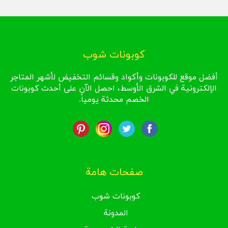
كوبونات شوب
أفضل موقع للكوبونات وأكواد وقسائم التخفيض لأشهر المتاجر
الإلكترونية في الشرق الأوسط، احصل الآن على أحدث كوبونات
الخصم محدثة يومياً.
صفحات هامة
كوبونات شوب
المدونة