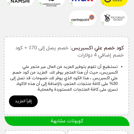
كود خصم علي اكسبريس
: خصم يصل إلى 70٪ + كود
خصم إضافي 4 دولارات
تستطيع أن تقوم بتوفير المزيد من المال عبر متجر علي
اكسبريس، حيث أن هذا المتجر يوفر لك المزيد من كود خصم
علي اكسبريس ، هذا الكود الذي يوفر لك خصومات قد تصل إلى
30% على كافة منتجات المتجر، بالإضافة إلى أن هذه الاكواد
تسرى على كافة المنتجات المستوردة والمحلية.
تستطيع أن تحصل على خصومات فورية من خلال المتجر
إقرأ المزيد
باستخدام كوبون خصم علي اكسبريس، خاصًة إذا كنت عميل
جديد، وبهذا الشكل سوف تضمن أن المنتج ذو جودة عالية
ولكن سعر اقل بكثير من أي منتج أخر داخل متجر علي
اكسبريس، إذا سوف توفر مال وتحصل على منتج ذو قيمة رائعة
كوبونات مشابهة
ومميزة.