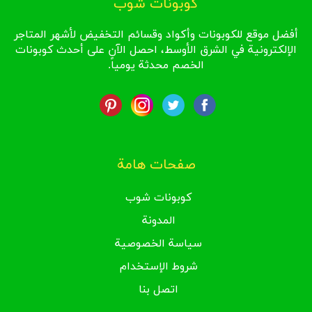
كوبونات شوب
أفضل موقع للكوبونات وأكواد وقسائم التخفيض لأشهر المتاجر
الإلكترونية في الشرق الأوسط، احصل الآن على أحدث كوبونات
الخصم محدثة يومياً.
صفحات هامة
كوبونات شوب
المدونة
سياسة الخصوصية
شروط الإستخدام
اتصل بنا