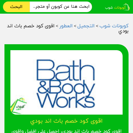
البحث
كوبونات شوب
التجميل
العطور
اقوى كود خصم باث اند
>
>
>
بودي
اقوى كود خصم باث اند بودي
اقوى كود خصم باث اند بودي، احصل على افضل واقوى