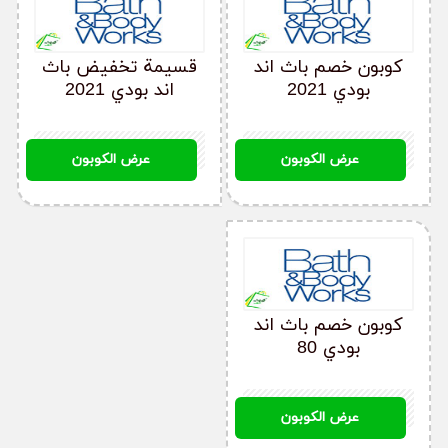
كيف أحصل على كود خصم باث اند بودي؟
يمكنك الحصول على أفضل كوبون خصم باث اند بودي من
كوبون خصم باث اند
قسيمة تخفيض باث
خلال موقعنا كوبون حصري قبل قيامك بعملية الشراء من
بودي 2021
اند بودي 2021
موقع باث اند بودي من الإمارات أو السعودية أو مصر،
حيث نقدم لك أفضل وأحدث الكوبونات الحصرية على
موقعنا.
E014
E014
عرض الكوبون
عرض الكوبون
كوبون خصم باث اند بودي لا يعمل معي، ماذا أفعل؟
قم بالتحقق من شروط وأحكام كوبون خصم باث اند بودي
ومدة الصلاحية الخاصة بالكود، ويمكنك إستخدام كوبون
خصم باث اند بودي مرة واحدة.
كوبون خصم باث اند
بودي 80
ما هي طريقة الشراء من باث اند بودي؟
E014
قم بإنشاء حساب على موقع باث اند بودي، ثم قم
عرض الكوبون
باختيار المنتج الذي تريد شراؤه، وحدد الكمية المطلوبة
وأضفها إلى عربة التسوق، وقم بالوصول إلى صفحة الدفع