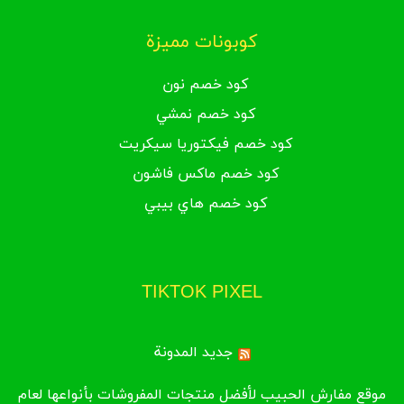
كوبونات مميزة
كود خصم نون
كود خصم نمشي
كود خصم فيكتوريا سيكريت
كود خصم ماكس فاشون
كود خصم هاي بيبي
TIKTOK PIXEL
جديد المدونة
موقع مفارش الحبيب لأفضل منتجات المفروشات بأنواعها لعام