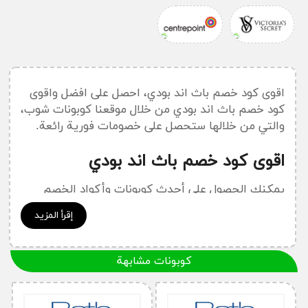
اقوى كود خصم باث اند بودي، احصل على افضل واقوى
كود خصم باث اند بودي من خلال موقعنا كوبونات شوب،
والتي من خلالها ستحصل على خصومات فورية رائعة.
اقوى كود خصم باث اند بودي
يمكنك الحصول على أحدث كوبونات وأكواد الخصم
لموقع
باث أند بودي وركس
من خلال:
كود خصم باث اند
إقرأ المزيد
بودي وركس
أسئلة قد تدور في ذهنك حول موقع
كوبونات مشابهة
باث اند بودي ..