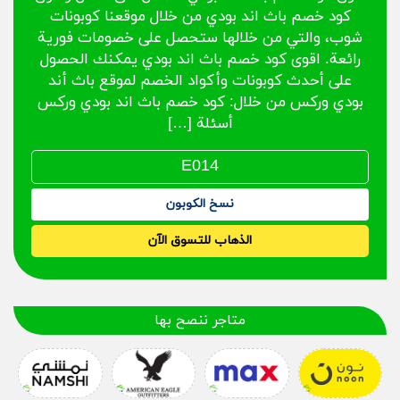
كود خصم باث اند بودي من خلال موقعنا كوبونات
شوب، والتي من خلالها ستحصل على خصومات فورية
رائعة. اقوى كود خصم باث اند بودي يمكنك الحصول
على أحدث كوبونات وأكواد الخصم لموقع باث أند
بودي وركس من خلال: كود خصم باث اند بودي وركس
أسئلة […]
نسخ الكوبون
الذهاب للتسوق الآن
متاجر ننصح بها