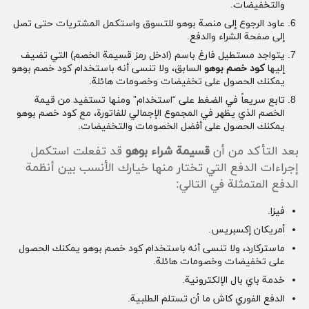
والتخفيضات.
عاود الرجوع إلى منصة بوهو للتسوق واستكمل المشتريات حتى تصل
إلى صفحة الشراء والدفع.
يتواجد مستطيل فارغ باسم (ادخل رمز قسيمة الخصم) التي تضيف
إليها
كود خصم بوهو
السابق، ولا تنسى أنه باستخدام كود خصم بوهو
يمكنك الحصول على تخفيضات وخصومات هائلة.
تابع سريعاً في الضغط على “استخدام” ومنها تستفيد من قيمة
الخصم الذي يظهر في المجموع الإجمالي للفاتورة، مع كود خصم بوهو
يمكنك الحصول على أفضل الخصومات والتخفيضات.
بعد التأكد من أن
قسيمة شراء بوهو
قد تفعلت استكمل
إجراءات الدفع التي تختار منها خيارك الأنسب بين أنظمة
الدفع المتمثلة في التالي:
فيزا.
أمريكان إكسبريس.
ماستركارد، ولا تنسى أنه باستخدام كود خصم بوهو يمكنك الحصول
على تخفيضات وخصومات هائلة.
خدمة باي بال الإلكترونية.
الدفع الفوري كاش ما أن تستلم الطلبية.