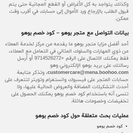
وكذلك يتواجد به كل الأغراض أو القطع المجانية حتى يتم
قبول الطلب بالإرجاع ورد الأموال إلى حسابك في أقرب وقت
ممكن.
بيانات التواصل مع متجر بوهو – كود خصم بوهو
أحد أفضل مزايا متجر بوهو ما يقدمه من مركز لخدمة العملاء
من ذوي المهارات والسلوك المثالي في التعامل مع العملاء،
فقط يمكنك الاتصال على الرقم +9714526272 أو أرسل
رسالتك على بريد بوهو الإلكتروني وهو
customercare@mena.boohoo.com
، وتذكر متابعة
حسابات المتجر على فيسبوك وانستغرام وتويتر لتتعرف على
أحدث التشكيلات المضافة والعروض الحالية عليها، ولا
تنسى أنه باستخدام كود خصم بوهو يمكنك الحصول على
تخفيضات وخصومات هائلة.
عمليات بحث متعلقة حول كود خصم بوهو
كود خصم بوهو