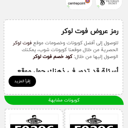
رمز عروض فوت لوكر
للوصول إلى أفضل كوبونات وخصومات موقع
فوت لوكر
الحصرية من خلال موقعنا كوبونات شوب، يمكنك
الوصول إليها من خلال:
كود خصم فوت لوكر
أسئلة قد تدور في ذهنك حول موقع
فوت لوكر
إقرأ المزيد
كيف أحصل على كود خصم فوت لوكر؟
كوبونات مشابهة
يمكنك الحصول على أفضل كوبون خصم فوت لوكر من
خلال موقعنا كوبون حصري قبل قيامك بعملية الشراء من
موقع فوت لوكر من الإمارات أو السعودية أو مصر، حيث
نقدم لك أفضل وأحدث الكوبونات الحصرية على موقعنا.