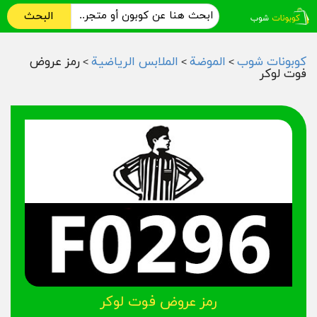
البحث
كوبونات شوب
الموضة
الملابس الرياضية
رمز عروض
>
>
>
فوت لوكر
رمز عروض فوت لوكر