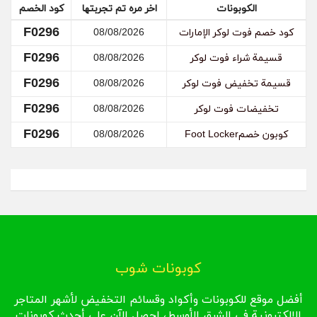
قم بالتواصل مع إدارة موقع فوت لوكر عن طريق البريد
الكوبونات
اخر مره تم تجربتها
كود الخصم
الإلكتروني أو من خلال الدرشة في الموقع، وقم بطلب
F0296
كود خصم فوت لوكر الإمارات
08/08/2026
إلغاء الطلب الذي طلبته وقم بتزويدهم برقم الطلب،
ويجب عليك أن تقوم بذلك في أسرع وقت.
F0296
قسيمة شراء فوت لوكر
08/08/2026
F0296
قسيمة تخفيض فوت لوكر
08/08/2026
F0296
تخفيضات فوت لوكر
08/08/2026
F0296
كوبون خصمFoot Locker
08/08/2026
كوبونات شوب
أفضل موقع للكوبونات وأكواد وقسائم التخفيض لأشهر المتاجر
الإلكترونية في الشرق الأوسط، احصل الآن على أحدث كوبونات