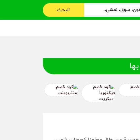
البحث
بها
حصرية من خلال موقعنا كوبونات شوب،