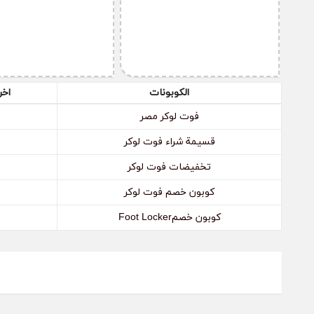
الطلب.
كيف أقوم بإلغاء الطلب من موقع فوت لوكر؟
قم بالتواصل مع إدارة موقع فوت لوكر عن طريق البريد الإلكتروني
الكوبونات
اخر
الطلب الذي طلبته وقم بتزويدهم برقم الطلب، ويجب عليك أن ت
فوت لوكر مصر
قسيمة شراء فوت لوكر
تخفيضات فوت لوكر
كوبون خصم فوت لوكر
كوبون خصمFoot Locker