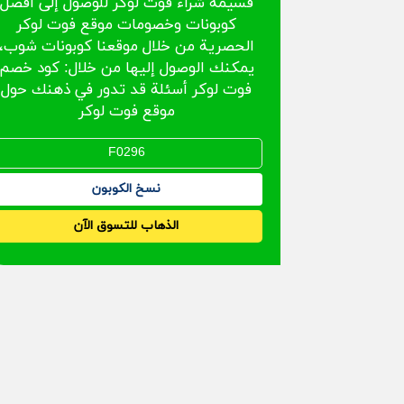
قسيمة شراء فوت لوكر للوصول إلى أفضل
كوبونات وخصومات موقع فوت لوكر
الحصرية من خلال موقعنا كوبونات شوب،
يمكنك الوصول إليها من خلال: كود خصم
فوت لوكر أسئلة قد تدور في ذهنك حول
موقع فوت لوكر
نسخ الكوبون
الذهاب للتسوق الآن