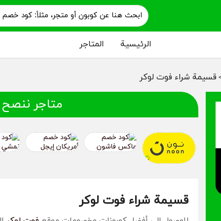
الرئيسية
المتاجر
قسيمة شراء فوت لوكر
متاجر ننصح 
قسيمة شراء فوت لوكر
للوصول إلى أفضل كوبونات وخصومات موقع
فوت لوكر
ال