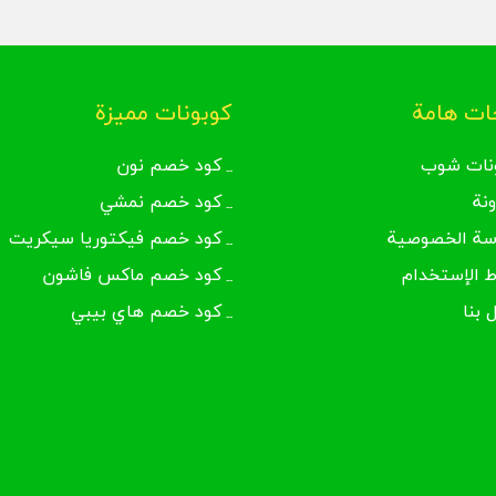
ت هامة
كوبونات مميزة
نات شوب
كود خصم نون
ونة
كود خصم نمشي
سة الخصوصية
كود خصم فيكتوريا سيكريت
 الإستخدام
كود خصم ماكس فاشون
 بنا
كود خصم هاي بيبي