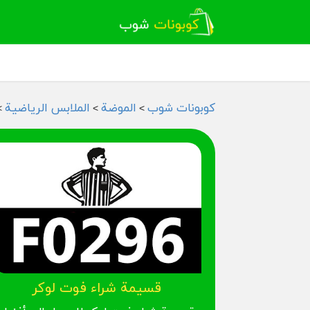
كوبونات شوب
الموضة
الملابس الرياضية
>
>
>
قسيمة شراء فوت لوكر