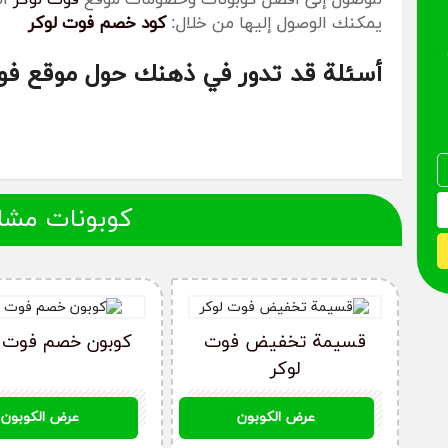
يمكنك الوصول إليها من خلال:
كود خصم فوت لوكر
أسئلة قد تدور في ذهنك حول موقع فو
كيف أحصل على كود خصم فوت لوكر؟
يمكنك الحصول على أفضل كوبون خصم فوت لوكر من خلال موقعنا
موقع فوت لوكر من الإمارات أو السعودية أو مصر، حيث نقدم لك
كوبونات مشا
كوبون خصم فوت لوكر لا يعمل معي، ماذا أفعل؟
قم بالتحقق من شروط وأحكام كوبون خصم فوت لوكر ومدة الصلاح
خصم فوت لوكر مرة واحدة.
قسيمة تخفيض فوت
كوبون خصم فوت ل
لوكر
ما هي طريقة الشراء من فوت لوكر؟
F0296
F0296
عرض الكوبون
عرض الكوبون
قم بإنشاء حساب على موقع فوت لوكر، ثم قم باختيار المنتج الذي
إلى عربة التسوق، وقم بالوصول إلى صفحة الدفع وتأكد من كتاب