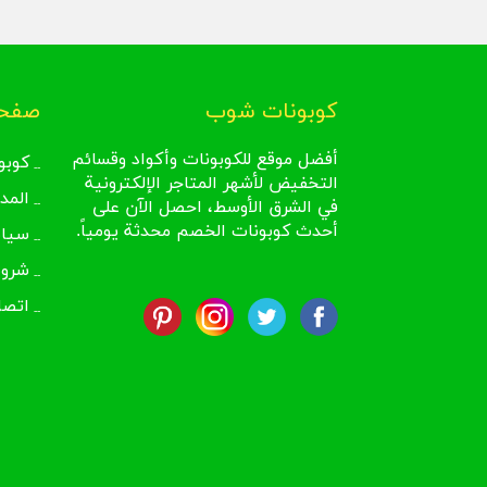
كوبونات شوب
صفحا
أفضل موقع للكوبونات وأكواد وقسائم
كوبو
التخفيض لأشهر المتاجر الإلكترونية
المد
في الشرق الأوسط، احصل الآن على
أحدث كوبونات الخصم محدثة يومياً.
سيا
شروط
اتصل