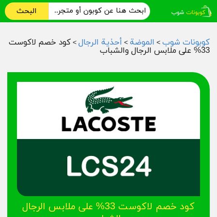
البحث
كوبونات شوب
الموضة
أحذية الرجال
كود خصم لاكوست
>
>
>
33% على ملابس الرجال والشباب
كود خصم لاكوست 33% على ملابس الرجال