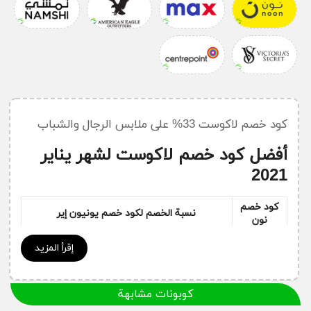
كود خصم لاكوست 33% على ملابس الرجال والشباب
أفضل كود خصم لاكوست لشهر يناير
2021
كود خصم
نسبة الخصم لكود خصم يونيون إير
نون
LCS24
كود خصم لاكوست
33% على الملابس الرياضية
إقرأ المزيد
LCS25
كود خصم لاكوست 33% على الأحذية والحقائب
كود خصم لاكوست 33% على ملابس الرجال
LCS24
كوبونات مشابهة
والشباب