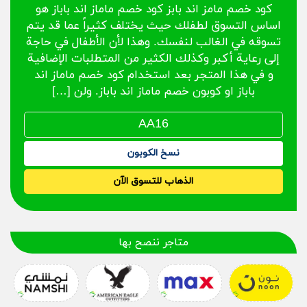
كود خصم مامز اند بابز كود خصم ماماز اند باباز هو
اساس التسوق لطفلك حيث يختلف كثيراً عما قد يتم
تسوقه في الغالب لنفسك. وهذا لأن الأطفال في حاجة
إلى رعاية أكبر وكذلك الكثير من المتطلبات الإضافية
و في هذا المتجر بعد استخدام كود خصم ماماز اند
باباز او كوبون خصم ماماز اند باباز. ولن […]
نسخ الكوبون
الذهاب للتسوق الآن
متاجر ننصح بها