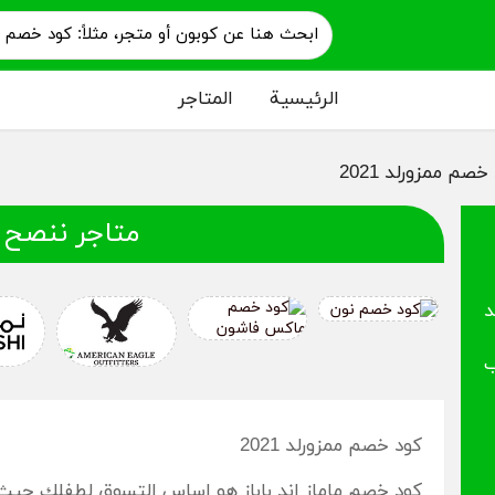
الرئيسية
المتاجر
خصم ممزورلد 2021
متاجر ننصح 
ند
ب
كود خصم ممزورلد 2021
كود خصم ماماز اند باباز هو اساس التسوق لطفلك حيث 