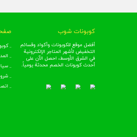
كوبونات شوب
صفحا
أفضل موقع للكوبونات وأكواد وقسائم
كوبو
التخفيض لأشهر المتاجر الإلكترونية
المد
في الشرق الأوسط، احصل الآن على
أحدث كوبونات الخصم محدثة يومياً.
سيا
شروط
اتصل