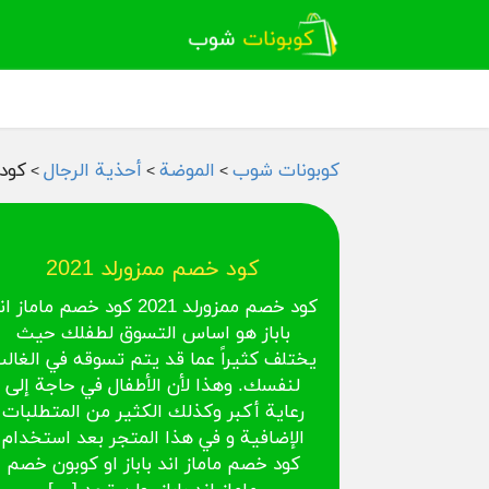
كوبونات شوب
الموضة
أحذية الرجال
كود 
>
>
>
كود خصم ممزورلد 2021
كود خصم ممزورلد 2021 كود خصم ماماز ا
باباز هو اساس التسوق لطفلك حيث
يختلف كثيراً عما قد يتم تسوقه في الغال
لنفسك. وهذا لأن الأطفال في حاجة إلى
رعاية أكبر وكذلك الكثير من المتطلبات
الإضافية و في هذا المتجر بعد استخدام
كود خصم ماماز اند باباز او كوبون خصم