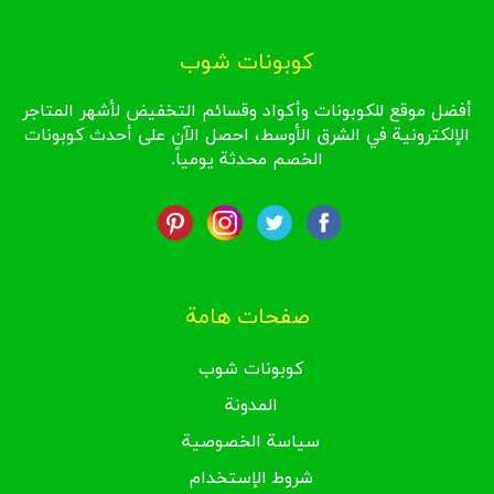
كوبونات شوب
أفضل موقع للكوبونات وأكواد وقسائم التخفيض لأشهر المتاجر
الإلكترونية في الشرق الأوسط، احصل الآن على أحدث كوبونات
الخصم محدثة يومياً.
صفحات هامة
كوبونات شوب
المدونة
سياسة الخصوصية
شروط الإستخدام