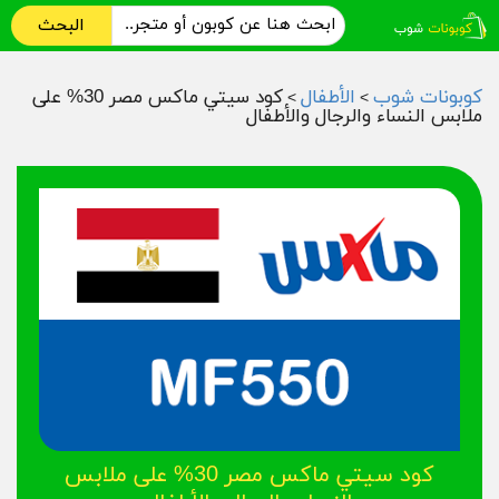
البحث
كوبونات شوب
الأطفال
كود سيتي ماكس مصر 30% على
>
>
ملابس النساء والرجال والأطفال
كود سيتي ماكس مصر 30% على ملابس