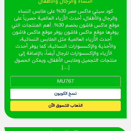
النساء والرجال والأطفال
كود سيتي ماكس مصر 30% على ملابس النساء
والرجال والأطفال، أحدث الأزياء العالمية حصرياً على
موقع ماكس فاشون بخصم 30%. أهم المنتجات التي
يوفرها موقع ماكس فاشون يوفر موقع ماكس فاشون
أحدث الأزياء العالمية مثل الملابس النسائية،
والأحذية والإكسسوارات النسائية، كما يوفر أحدث
الأزياء والإكسسوارات للرجال أيضاً، بالإضافة إلى
منتجات التجميل وملابس الأطفال، ويمكن الحصول
[…]
نسخ الكوبون
الذهاب للتسوق الآن