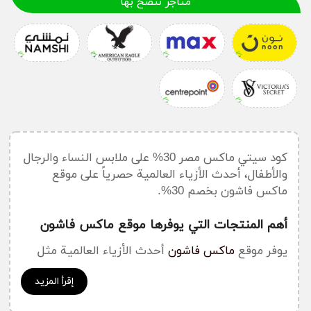
متاجر ننصح بها
كود سيتي ماكس مصر 30% على ملابس النساء والرجال
والأطفال، أحدث الأزياء العالمية حصرياً على موقع
ماكس فاشون بخصم 30%.
أهم المنتجات التي يوفرها موقع ماكس فاشون
يوفر موقع
ماكس فاشون
أحدث الأزياء العالمية مثل
الملابس النسائية، والأحذية والإكسسوارات النسائية،
إقرأ المزيد
كما يوفر أحدث الأزياء والإكسسوارات للرجال أيضاً،
بالإضافة إلى منتجات التجميل وملابس الأطفال، ويمكن