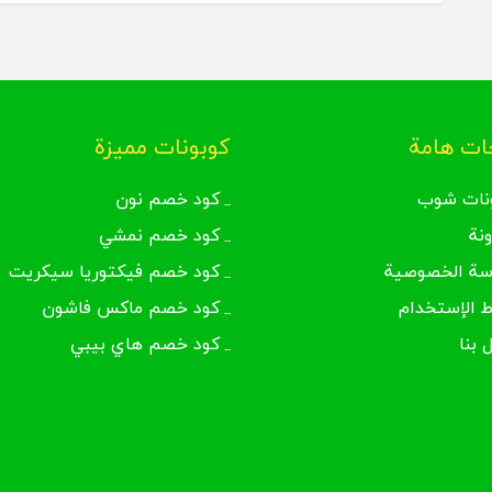
ت هامة
كوبونات مميزة
نات شوب
كود خصم نون
ونة
كود خصم نمشي
سة الخصوصية
كود خصم فيكتوريا سيكريت
 الإستخدام
كود خصم ماكس فاشون
 بنا
كود خصم هاي بيبي