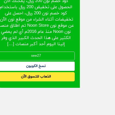
كود خصم نون 200 ريال، يمكنك الآن
الحصول على تخفيض 200 ريال باستخدام
كود خصم نون 200 ريال، احصل على
تخفيضات أثناء الشراء من موقع نون الآن.
عن موقع نون Noon Store تم اطلاق من
نون Noon منذ عام 2016م أي لم يمضي
الكثير على هذا الحدث الكبير الذي وفر
إلينا اليوم أحد أكبر منصات […]
نسخ الكوبون
الذهاب للتسوق الآن