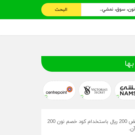
البحث
بها
كود خصم نون 200 ريال، يمكنك الآن الحصول على تخفيض 200 ريال باستخدام كود خصم نون 200
ن.