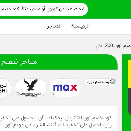
الرئيسية
المتاجر
نون 200 ريال
متاجر ننصح 
ريال، احصل على تخفيضات أثناء الشراء من موقع نون الآ