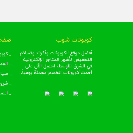
كوبونات شوب
صفحا
أفضل موقع للكوبونات وأكواد وقسائم
كوبو
التخفيض لأشهر المتاجر الإلكترونية
المد
في الشرق الأوسط، احصل الآن على
أحدث كوبونات الخصم محدثة يومياً.
سيا
شروط
اتصل