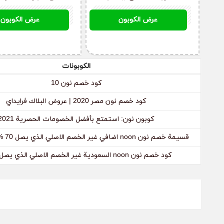
خصم اضافي غير الخصم
الذي يصل 
KEY79
SAV59
عرض الكوبون
عرض الكوبون
الاصلي الذي يصل 70 %
المنتجات انسخة ا
الكوبونات
كود خصم نون 10
كود خصم نون مصر 2020 | عروض البلاك فرايداي
كوبون نون: استمتع بأفضل الخصومات الحصرية 2021
قسيمة خصم نون noon اضافي غير الخصم الاصلي الذي يصل 70 % انسخة الان
كود خصم نون noon السعودية غير الخصم الاصلي الذي يصل 70 %