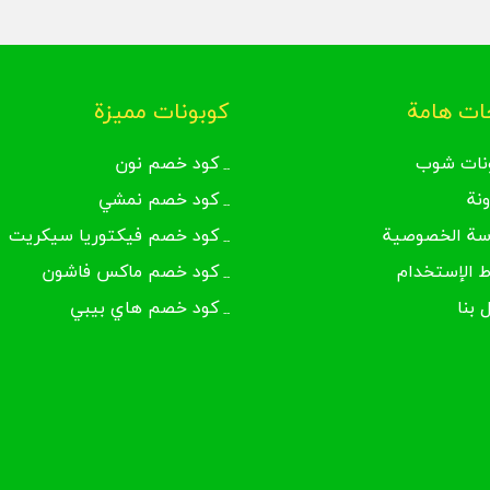
ت هامة
كوبونات مميزة
نات شوب
كود خصم نون
ونة
كود خصم نمشي
سة الخصوصية
كود خصم فيكتوريا سيكريت
 الإستخدام
كود خصم ماكس فاشون
 بنا
كود خصم هاي بيبي