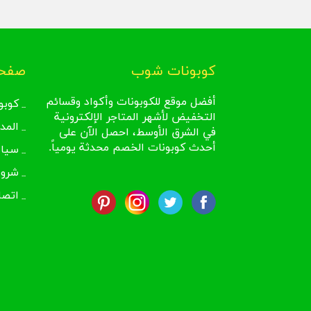
كوبونات شوب
صفحا
أفضل موقع للكوبونات وأكواد وقسائم
كوبو
التخفيض لأشهر المتاجر الإلكترونية
المد
في الشرق الأوسط، احصل الآن على
أحدث كوبونات الخصم محدثة يومياً.
سيا
شروط
اتصل