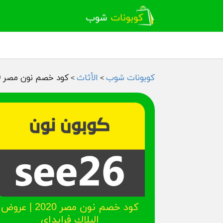
كوبونات شوب
الأثاث
كود خصم نون مصر 2020 | عروض البلاك فرايداي
>
>
كود خصم نون مصر 2020 | عروض
البلاك فرايداي