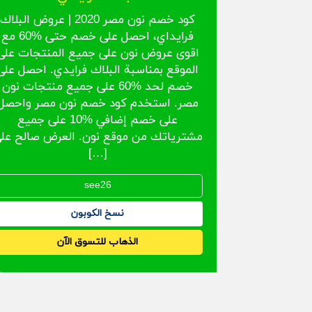
كود خصم نون مصر 2020 | عروض البلاك
فرايداي، احصل على خصم حتى %60 مع
اقوى عروض نون على جميع المنتجات على
الموقع بمناسبة البلاك فرايدي. احصل على
خصم لحد %60 على جميع منتجات نون
مصر. استخدم كود خصم نون مصر واحصل
على خصم إضافي %10 على جميع
مشترياتك من موقع نون. العرض صالح عل
[…]
نسخ الكوبون
الذهاب للتسوق الآن