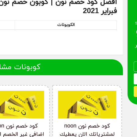
فبراير 2021
see26
الكوبونات
م
كود خصم نون الامارات
 نون 50٪
كود خصم نون مصر
20 مصر
كود خصم نون 2021
كود خصم نون 50٪
كوبونات مشا
كود خصم نون مصر 2021
كود خصم نون المشاهير
كود خصم نون 10
كود خصم نون 20
المنتجات التي يقدمها متجر نون Noon
كود خصم نون noon
كود خص
ما يجعل من نون Noon أفضل منصات التسوق 
لمشترياتك الان يعطيك
اضافي غير الخصم ا