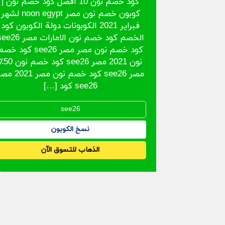
كود خصم نون 10 أفضل كود خصم نون |
كوبون خصم نون مصر noon egypt لشهر
فبراير 2021 الكوبونات دولة الكوبون كود
الخصم كود خصم نون الامارات مصر 
كود خصم نون مصر مصر see26 كود خص
نون 2021 مصر see26 كود خصم
مصر see26 كود خصم نون مصر 21
see26 كود […]
نسخ الكوبون
الذهاب للتسوق الآن