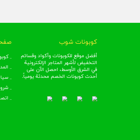
كوبونات شوب
صفحا
أفضل موقع للكوبونات وأكواد وقسائم
كوبو
التخفيض لأشهر المتاجر الإلكترونية
المد
في الشرق الأوسط، احصل الآن على
أحدث كوبونات الخصم محدثة يومياً.
سيا
شروط
اتصل