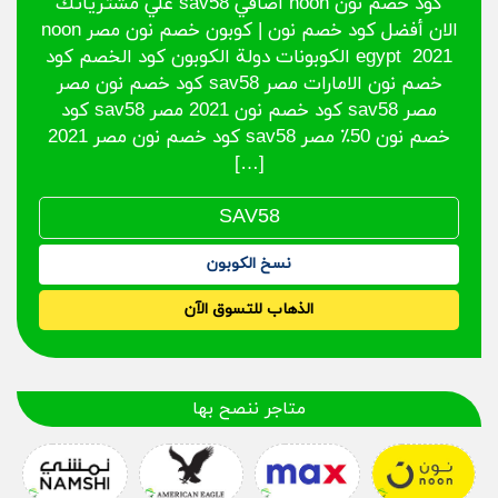
كود خصم نون noon اضافي sav58 علي مشترياتك
الان أفضل كود خصم نون | كوبون خصم نون مصر noon
egypt 2021 الكوبونات دولة الكوبون كود الخصم كود
خصم نون الامارات مصر sav58 كود خصم نون مصر
مصر sav58 كود خصم نون 2021 مصر sav58 كود
خصم نون 50٪ مصر sav58 كود خصم نون مصر 2021
[…]
نسخ الكوبون
الذهاب للتسوق الآن
متاجر ننصح بها