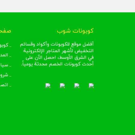
كوبونات شوب
صفحا
أفضل موقع للكوبونات وأكواد وقسائم
كوبو
التخفيض لأشهر المتاجر الإلكترونية
المد
في الشرق الأوسط، احصل الآن على
أحدث كوبونات الخصم محدثة يومياً.
سيا
شروط
اتصل