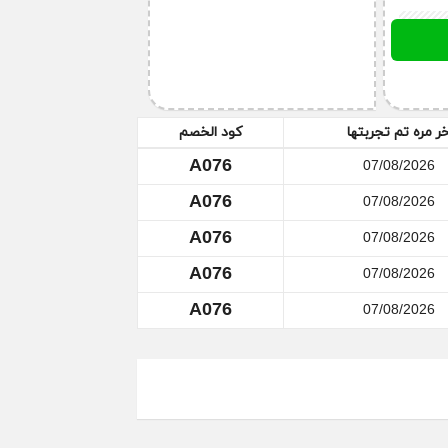
ني أو من خلال الدرشة في الموقع، وقم بطلب
خر مره تم تجربتها
كود الخصم
 أن تقوم بذلك في أسرع وقت.
A076
07/08/2026
A076
07/08/2026
A076
07/08/2026
A076
07/08/2026
A076
07/08/2026