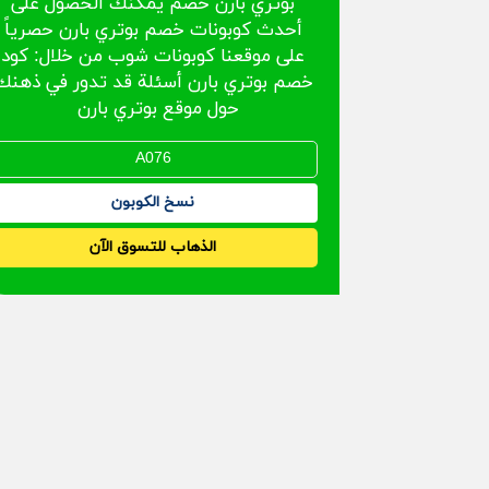
بوتري بارن خصم يمكنك الحصول على
أحدث كوبونات خصم بوتري بارن حصرياً
على موقعنا كوبونات شوب من خلال: كود
خصم بوتري بارن أسئلة قد تدور في ذهنك
حول موقع بوتري بارن
نسخ الكوبون
الذهاب للتسوق الآن