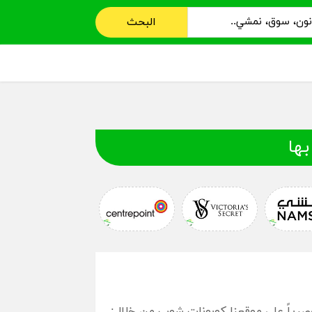
البحث
بها
رياً على موقعنا كوبونات شوب من خلال: