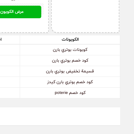
الطلب.
A076
عرض الكوبون
كيف أقوم بإلغاء الطلب من موقع بوتري بارن؟
قم بالتواصل مع إدارة موقع بوتري بارن عن طريق البريد الإلكترو
الكوبونات
ا
إلغاء الطلب الذي طلبته وقم بتزويدهم برقم الطلب، ويجب عليك
كوبونات بوتري بارن
كود خصم بوتري بارن
قسيمة تخفيض بوتري بارن
كود خصم بوتري بارن كيدز
كود خصم poterie