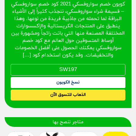
كوبون خصم سواروفسكي 2021 كود خصم سواروفسكي
– قسيمة شراء سواروفسكي، ننجذب كثيراً إلى الأشياء
البراقة لما تحمله من جاذبية فريدة من نوعها. وهذا
ينطبق على المنتجات الكريستالية والإكسسوارات
المختلفة المصنعة منها التي باتت رائجاً ومشهورة بين
أوساط المتسوقين حول العالم مع كود خصم
سواروفسكي يمكنك الحصول على أفضل الخصومات
والتخفيضات. وقد يكون استخدام كود […]
نسخ الكوبون
الذهاب للتسوق الآن
متاجر ننصح بها