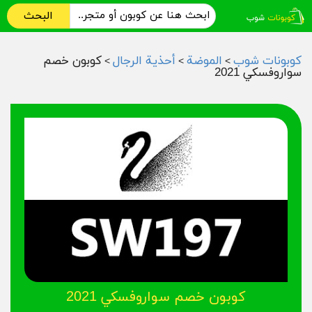
البحث
كوبونات شوب
الموضة
أحذية الرجال
كوبون خصم
>
>
>
سواروفسكي 2021
كوبون خصم سواروفسكي 2021