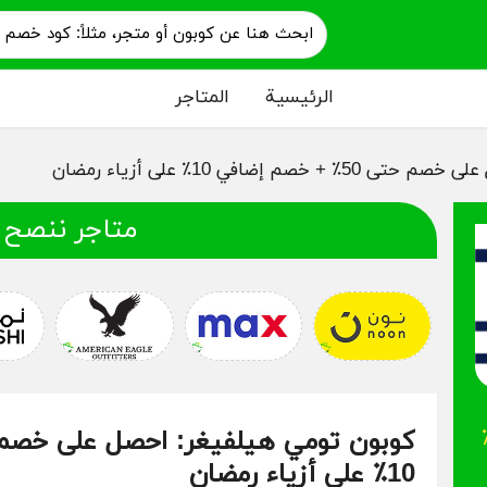
الرئيسية
المتاجر
 إضافي 10٪ على أزياء رمضان
متاجر ننصح 
خصم إضافي 10٪
10٪ على أزياء رمضان