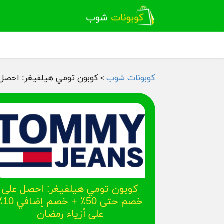
كوبونات شوب
كوبون تومي هيلفيغر: احصل على خصم حتى 50٪ + خصم
>
كوبون تومي هيلفيغر: احصل على
خصم حتى 50٪ + 
على أزياء رمضان