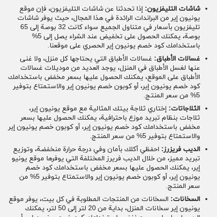
شاشات التليفزيون:
إذا تحدثنا عن شاشات التليفزيون، فإن موقع
المنتجات التي يوفرها موقع يونيون إير
يونيون إير من البراندات الرائدة في هذا المجال، حيث يوفر شاشات
تليفزيون بأسعار في متناول الجميع سواء كانت 32 بوصة إلى 65
يوفر موقع يونيون إير كافة المنتجات المنزلية التي
بوصة، يمكنك الحصول على تخفيض عند الشراء يصل إلى 5%
يحتاجها كل منزل مثل:
باستخدامك كود خصم يونيون إير الحصري على موقعنا.
غسالات الأطباق:
غسالات الأطباق التي يحتاجها كل منزل، ولا غنى
التكييفات:
يوفر موقع يونيون إير العديد من موديلات
عنها لغسل الأطباق في المنزل، يوجد العديد من موديلات غسالات
التكييفات مثل Air conditioner purify 1.25 CR -
الأطباق على الموقع، يمكنك الحصول عليها بسعر مخفض باستخدامك
Cool، وتكييف يونيون إير Air conditioner i-Cool
كود خصم يونيون إير، أو كوبون خصم يونيون إير والاستمتاع بتوفير
Smart 1.5 HP- Cool والعديد من التكييفات الأخرى،
5% من سعر المنتج.
يمكن الحصول عليها بسعر مخفض باستخدام
كود خصم
يونيون إير
من موقع كوبونات شوب.
الثلاجاتات:
إختاري ثلاجة بيتك المثالية مع موقع يونيون إير،
ثلاجات بنظام تبريد موزع باحترافية، يمكنك الحصول عليها بسعر
البوتاجازات:
يوفر موقع يونيون إير العديد من موديلات
مخفض باستخدامك كود خصم يونيون إير، أو كوبون خصم يونيون إير
البوتاجات المختلفة مثل Gas Cooker Normal Range
والاستمتاع بتوفير 5% من سعر المنتج.
55*55، وبوتاجاز Gas Cooker 55*55، والعديد والعديد
من موديلات البوتاجازات المختلفة التي يمكن توفير
الديب فريزرز:
احفظي أكلك بأمان وفي درجة حرارة منخفضة، وتوزيع
200 جنيه عند الشراء من خلال الموقع الرسمي
تبريد مميز، من خلال الديب فريرز المختلفة التي يوفرها موقع يونيو
باستخدام
كوبون خصم يونيون إير
.
إير، يمكنك الحصول عليها بسعر مخفض باستخدامك كود خصم
يونيون إير، أو كوبون خصم يونيون إير والاستمتاع بتوفير 5% من
شاشات التليفزيون:
إذا تحدثنا عن شاشات التليفزيون،
سعر المنتج.
فإن موقع يونيون إير من البراندات الرائدة في هذا
المجال، حيث يوفر شاشات تليفزيون بأسعار في متناول
السخانات:
السخانات من المنتجات المطلوبة في كل بيت، يوفر موقع
الجميع سواء كانت 32 بوصة إلى 65 بوصة، يمكنك
يونيون إير سخانات المنزل، بداية من 20 لتر إلى 50 لتر، يمكنك