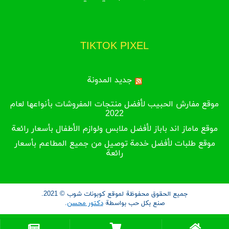
TIKTOK PIXEL
جديد المدونة
موقع مفارش الحبيب لأفضل منتجات المفروشات بأنواعها لعام
2022
موقع ماماز اند باباز لأفضل ملابس ولوازم الأطفال بأسعار رائعة
موقع طلبات لأفضل خدمة توصيل من جميع المطاعم بأسعار
رائعة
جميع الحقوق محفوظة لموقع كوبونات شوب © 2021.
صنع بكل حب بواسطة
دكتور محسن
.