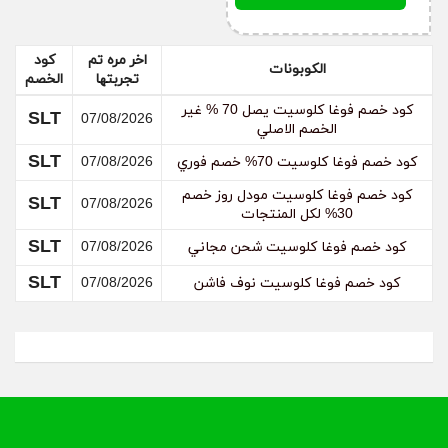
وأضفها إلى عربة التسوق، وقم بالوصول إلى صفحة الدفع
وتأكد من كتابة عنوان التوصيل صحيح، ثم إضغط على
تأكيد الطلب.
اخر مره تم
كود
الكوبونات
تجربتها
الخصم
كود خصم فوغا كلوسيت يصل 70 % غير
SLT
07/08/2026
الخصم الاصلي
كيف أقوم بإلغاء الطلب من موقع فوغا كلوسيت؟
SLT
كود خصم فوغا كلوسيت 70% خصم فوري
07/08/2026
قم بالتواصل مع إدارة موقع فوغا كلوسيت عن طريق
البريد الإلكتروني أو من خلال الدرشة في الموقع، وقم
كود خصم فوغا كلوسيت مودل روز خصم
SLT
07/08/2026
بطلب إلغاء الطلب الذي طلبته وقم بتزويدهم برقم الطلب،
30% لكل المنتجات
ويجب عليك أن تقوم بذلك في أسرع وقت.
SLT
كود خصم فوغا كلوسيت شحن مجاني
07/08/2026
SLT
كود خصم فوغا كلوسيت نوف فاشن
07/08/2026