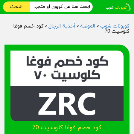
البحث
كوبونات شوب
الموضة
أحذية الرجال
كود خصم فوغا
>
>
>
كلوسيت 70
كود خصم فوغا كلوسيت 70