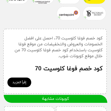
كود خصم فوغا كلوسيت 70، احصل على افضل
الخصومات والعروض والتخفيضات من موقع فوغا
كلوسيت باستخدام كود خصم فوغا كلوسيت 70 من
خلال موقع كوبونات شوب.
كود خصم فوغا كلوسيت 70
للوصول إلى أحدث كوبونات وأكواد خصم فوغا كلوسيت،
إقرأ المزيد
يمكنك الدخول إلى:
كود خصم فوغا كلوسيت
أسئلة شائعة قد تدور في ذهنك حول
كوبونات مشابهة
متجر فوغا كلوسيت ..