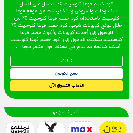
كود خصم فوغا كلوسيت 70، احصل على افضل
الخصومات والعروض والتخفيضات من موقع فوغا
كلوسيت باستخدام كود خصم فوغا كلوسيت 70 من
خلال موقع كوبونات شوب. كود خصم فوغا كلوسيت 70
للوصول إلى أحدث كوبونات وأكواد خصم فوغا
كلوسيت، يمكنك الدخول إلى: كود خصم فوغا كلوسيت
أسئلة شائعة قد تدور في ذهنك حول متجر فوغا […]
نسخ الكوبون
الذهاب للتسوق الآن
متاجر ننصح بها