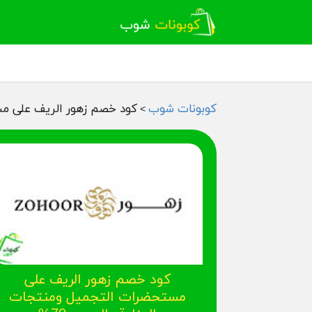
كوبونات شوب
كود خصم زهور الريف على مست
>
كود خصم زهور الريف على
مستحضرات التجميل ومنتجات