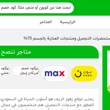
الرئيسية
المتاجر
حضرات التجميل ومنتجات العناية بالجسم 70%
متاجر ننصح 
يعتبر موقع زهور الريف هو أسلوب الحياة في السعود
العطور مع منتجات التجميل، هم متخصصون في مجال بيع ا