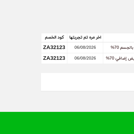
اخر مره تم تجربتها
كود الخصم
ZA32123
جسم 70%
06/08/2026
ZA32123
06/08/2026