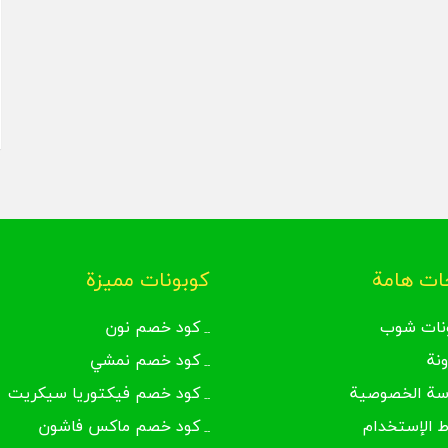
ت هامة
كوبونات مميزة
نات شوب
كود خصم نون
ونة
كود خصم نمشي
سة الخصوصية
كود خصم فيكتوريا سيكريت
 الإستخدام
كود خصم ماكس فاشون