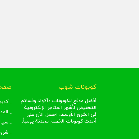
كوبونات شوب
صفحا
أفضل موقع للكوبونات وأكواد وقسائم
كوبو
التخفيض لأشهر المتاجر الإلكترونية
المد
في الشرق الأوسط، احصل الآن على
أحدث كوبونات الخصم محدثة يومياً.
سيا
شروط