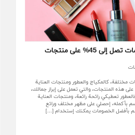
موقع أينما يقدم خصومات تصل إلى 45% على منتجات
قات
ت مختلفة، كالمكياج والعطور ومنتجات العناية
 هذه المنتجات، والتي تعمل على إبراز جمالك،
لعطور تعطيكي رائحة رائعة، ومنتجات العناية
م بأكمله، إحصلي على مظهر مختلف ورائع
هم بأفضل الخصومات يمكنك إستخدام […]