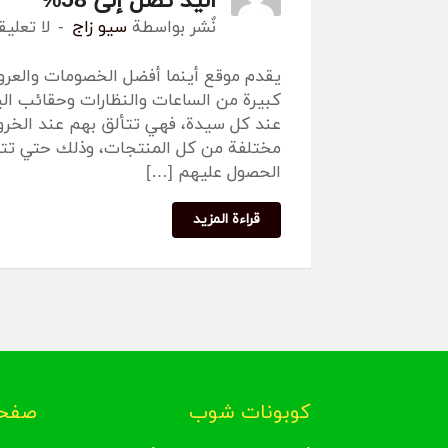
اليد تصل إلى 58%
نٌشر بواسطة
سيو زاج
لا تعلي
يقدم موقع أينما أفضل الخصومات والعر
كبيرة من الساعات والنظارات وحقائب الي
عند كل سيدة، فهي تتألق بهم عند الخروج
مختلفة من كل المنتجات، وذلك حتي تت
الحصول عليهم […]
قراءة المزيد
كوبونات شوب
صفحا