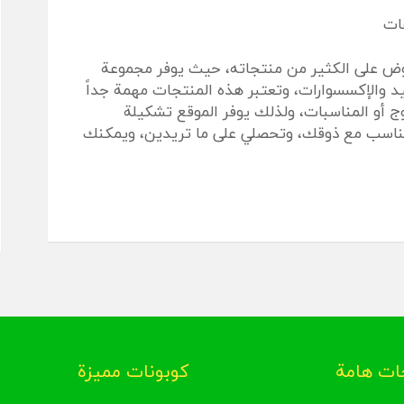
قات
وض على الكثير من منتجاته، حيث يوفر مجموعة
د والإكسسوارات، وتعتبر هذه المنتجات مهمة جداً
 أو المناسبات، ولذلك يوفر الموقع تشكيلة
ناسب مع ذوقك، وتحصلي على ما تريدين، ويمكنك
ت هامة
كوبونات مميزة