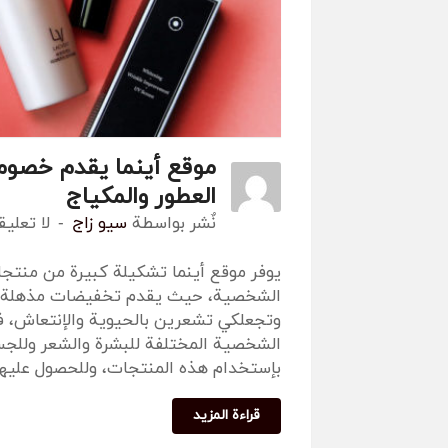
العطور والمكياج
نٌشر بواسطة
سيو زاج
لا تعلي
يوفر موقع أينما تشكيلة كبيرة من منتجا
الشخصية، حيث يقدم تخفيضات مذهلة على
وتجعلكي تشعرين بالحيوية والإنتعاش، فا
الشخصية المختلفة للبشرة والشعر وللجس
بإستخدام هذه المنتجات، وللحصول علي
قراءة المزيد