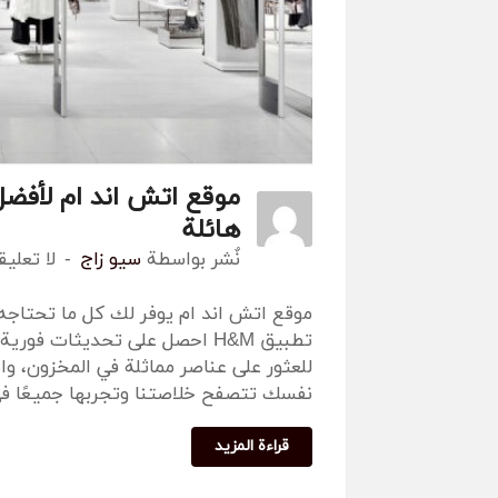
موقع اتش اند ام لأفضل 
هائلة
نٌشر بواسطة
سيو زاج
لا تعلي
موقع اتش اند ام يوفر لك كل ما تحتاج
تطبيق H&M احصل على تحديثات
للعثور على عناصر مماثلة في المخزون، و
نفسك تتصفح خلاصتنا وتجربها جميعًا ف
قراءة المزيد