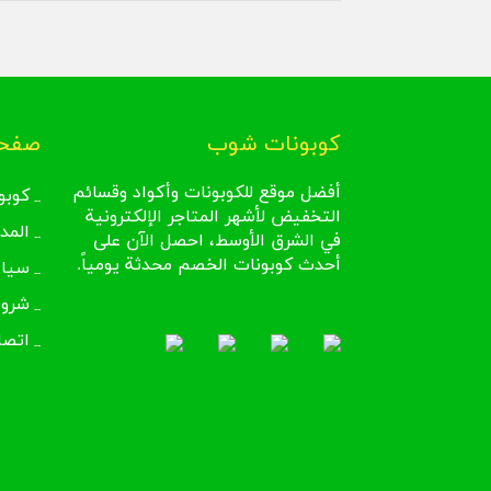
كوبونات شوب
صفحا
أفضل موقع للكوبونات وأكواد وقسائم
كوبو
التخفيض لأشهر المتاجر الإلكترونية
المد
في الشرق الأوسط، احصل الآن على
أحدث كوبونات الخصم محدثة يومياً.
سيا
شروط
اتصل