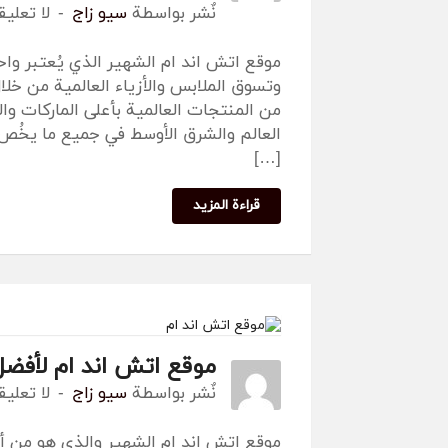
نٌشر بواسطة
سيو زاج
لا تعلي
موقع اتش اند ام الشهير الذي يُعتبر واح
وتسوق الملابس والأزياء العالمية من خلا
من المنتجات العالمية بأعلى الماركات وا
العالم والشرق الأوسط في جميع ما يخُص ا
[…]
قراءة المزيد
موقع اتش اند ام لأفضل
نٌشر بواسطة
سيو زاج
لا تعلي
موقع اتش اند ام الشهير والذي هو من أهم