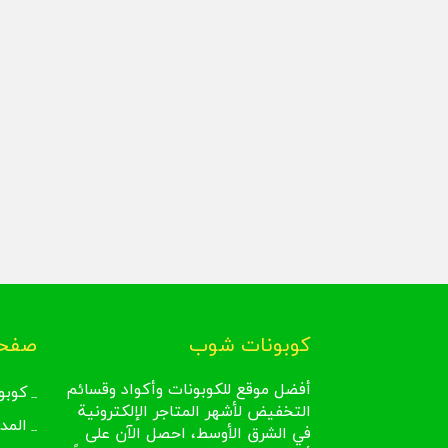
كوبونات شوب
صفحا
أفضل موقع للكوبونات وأكواد وقسائم
كوبو
التخفيض لأشهر المتاجر الإلكترونية
المد
في الشرق الأوسط، احصل الآن على