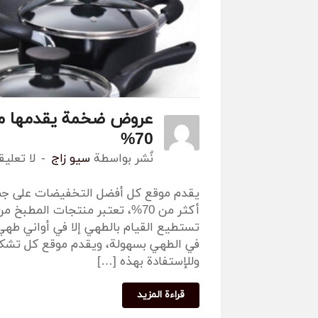
عروض ضخمة يقدمها مو
70%
نٌشر بواسطة
سيو زاج
لا تعلي
يقدم موقع كل أفضل التخفيضات على ج
أكثر من 70%، تعتبر منتجات المطب
تستطيع القيام بالطهي إلا في أواني طهي
في الطهي بسهولة، ويقدم موقع كل تشكيل
وللإستفادة بهذه […]
قراءة المزيد