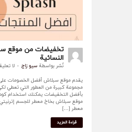
النسائية
نٌشر بواسطة
سيو زاج
لا تعلي
يقدم موقع سبلاش أفضل الخصومات على ا
مجموعة كبيرة من العطور التي تعطي لكي
بأفضل التخفيضات يمكنك استخدام كود خ
معطر […]
قراءة المزيد