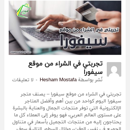
تجربتي في الشراء من موقع
سيفورا
نٌشر بواسطة
Hesham Mostafa
لا تعليقات
تجربتي في الشراء من موقع سيفورا – يصنف متجر
سيفورا اليوم كواحد من بين أهم وأفضل المتاجر
الإلكترونية التي توفر منتجات الجمال والعناية بالبشرة
على مستوى العالم العربي، فهو يوفر إلى العملاء كل ما
يحتاجون إليه من منتجات التجميل بأسعار في متناول
الجميع في نفس الوقت، وخلال السطور التالية سوف