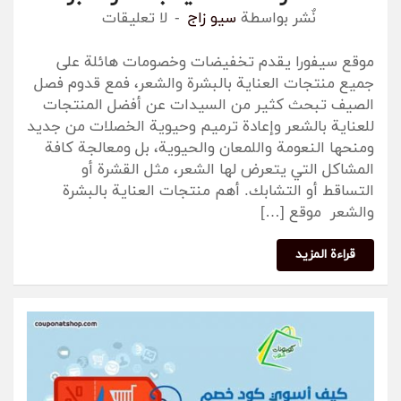
نٌشر بواسطة
سيو زاج
لا تعليقات
موقع سيفورا يقدم تخفيضات وخصومات هائلة على
جميع منتجات العناية بالبشرة والشعر، فمع قدوم فصل
الصيف تبحث كثير من السيدات عن أفضل المنتجات
للعناية بالشعر وإعادة ترميم وحيوية الخصلات من جديد
ومنحها النعومة واللمعان والحيوية، بل ومعالجة كافة
المشاكل التي يتعرض لها الشعر، مثل القشرة أو
التساقط أو التشابك. أهم منتجات العناية بالبشرة
والشعر موقع […]
قراءة المزيد