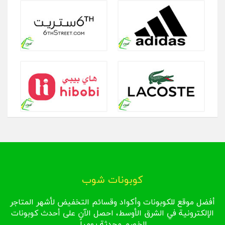
كوبونات شوب
أفضل موقع للكوبونات وأكواد وقسائم التخفيض لأشهر المتاجر
الإلكترونية في الشرق الأوسط، احصل الآن على أحدث كوبونات
الخصم محدثة يومياً.